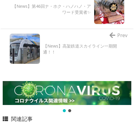
【News】第46回ナ・ホク・ハノハノ・ア
ワード受賞者✨
Prev
【News】高架鉄道スカイライン一期開
通！！
関連記事