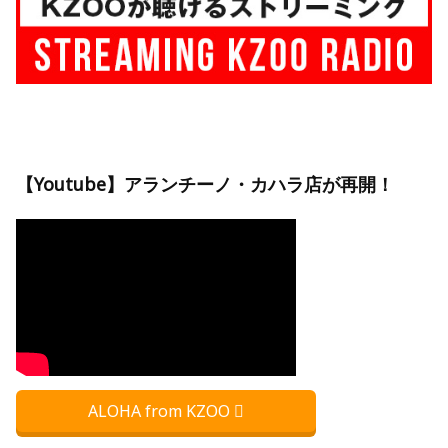
【Youtube】アランチーノ・カハラ店が再開！
ALOHA from KZOO