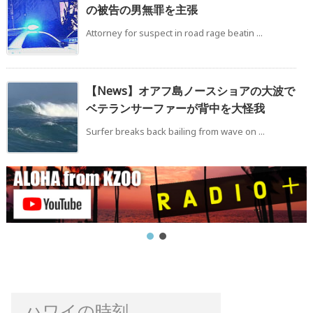
の被告の男無罪を主張
Attorney for suspect in road rage beatin ...
【News】オアフ島ノースショアの大波で
ベテランサーファーが背中を大怪我
Surfer breaks back bailing from wave on ...
ハワイの時刻