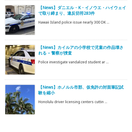
【News】ダニエル・K・イノウエ・ハイウェイ
で取り締まり、違反切符283件
Hawaii Island police issue nearly 300 DK ...
【News】カイルアの小学校で児童の作品壊さ
れる – 警察が捜査
Police investigate vandalized student ar ...
【News】ホノルル市郡、仮免許の対面筆記試
験を縮小
Honolulu driver licensing centers cuttin ...