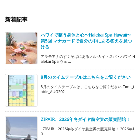
新着記事
ハワイで整う身体と心〜Halekai Spa Hawaii〜
第5回 マナカードで自分の中にある答えを見つ
ける
アラモアナのすぐそばにある ハレカイ・スパ・ハワイ H
alekai Spa ウェ ...
8月のタイムテーブルはこちらをご覧ください
8月のタイムテーブルは、こちらをご覧ください Time_t
able_AUG202 ...
ZIPAIR、2026年冬ダイヤ航空券の販売開始！
ZIPAIR、2026年冬ダイヤ航空券の販売開始！ 2026年1
0 ...