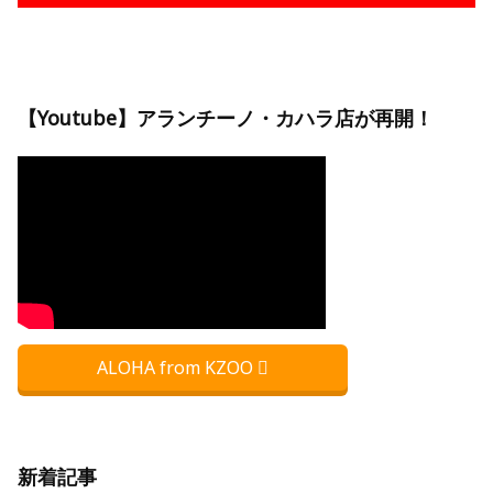
【Youtube】アランチーノ・カハラ店が再開！
ALOHA from KZOO
新着記事