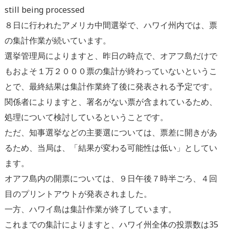
still being processed
８日に行われたアメリカ中間選挙で、ハワイ州内では、票
の集計作業が続いています。
選挙管理局によりますと、昨日の時点で、オアフ島だけで
もおよそ１万２０００票の集計が終わっていないというこ
とで、最終結果は集計作業終了後に発表される予定です。
関係者によりますと、署名がない票が含まれているため、
処理について検討しているということです。
ただ、知事選挙などの主要選については、票差に開きがあ
るため、当局は、「結果が変わる可能性は低い」としてい
ます。
オアフ島内の開票については、９日午後７時半ごろ、４回
目のプリントアウトが発表されました。
一方、ハワイ島は集計作業が終了しています。
これまでの集計によりますと、ハワイ州全体の投票数は35