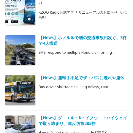
せ
KZOO Radio公式アプリ リニューアルのお知らせ いつ
もKZ ...
【News】ホノルルで朝の交通事故相次ぐ、3件
で4人搬送
EMS respond to multiple Honolulu morning ...
【News】運転手不足でザ・バスに遅れや運休
Bus driver shortage causing delays, canc ...
【News】ダニエル・K・イノウエ・ハイウェイ
で取り締まり、違反切符283件
Hawaii Island police issue nearly 300 DK ...