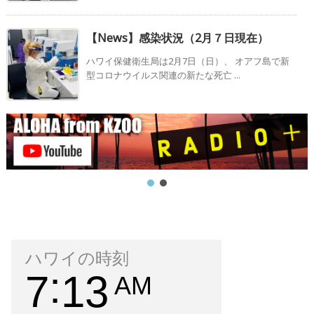
【News】感染状況（2月７日現在）
ハワイ保健衛生局は2月7日（日）、 オアフ島で新
型コロナウイルス関連の新たな死亡 ...
ハワイの時刻
7
13
AM