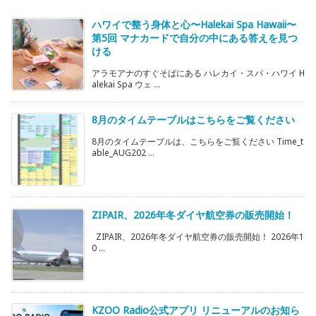
ハワイで整う身体と心〜Halekai Spa Hawaii〜
第5回 マナカードで自分の中にある答えを見つ
ける
アラモアナのすぐそばにある ハレカイ・スパ・ハワイ H
alekai Spa ウェ ...
8月のタイムテーブルはこちらをご覧ください
8月のタイムテーブルは、こちらをご覧ください Time_t
able_AUG202 ...
ZIPAIR、2026年冬ダイヤ航空券の販売開始！
ZIPAIR、2026年冬ダイヤ航空券の販売開始！ 2026年1
0 ...
KZOO Radio公式アプリ リニューアルのお知ら