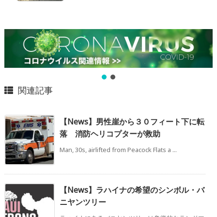
関連記事
【News】男性崖から３０フィート下に転
落 消防ヘリコプターが救助
Man, 30s, airlifted from Peacock Flats a ...
【News】ラハイナの希望のシンボル・バ
ニヤンツリー