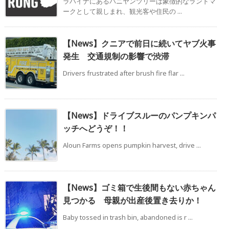
ラハイナにあるバニヤンツリーは象徴的なランドマ
ークとして親しまれ、観光客や住民の ...
【News】クニアで前日に続いてヤブ火事
発生 交通規制の影響で渋滞
Drivers frustrated after brush fire flar ...
【News】ドライブスルーのパンプキンパ
ッチへどうぞ！！
Aloun Farms opens pumpkin harvest, drive ...
【News】ゴミ箱で生後間もない赤ちゃん
見つかる 母親が出産後置き去りか！
Baby tossed in trash bin, abandoned is r ...