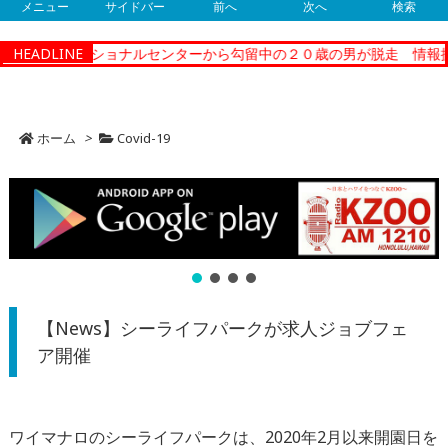
メニュー
サイドバー
前へ
次へ
検索
ティーコレクショナルセンターから勾留中の２０歳の男が脱走 情報提
HEADLINE
ホーム
>
Covid-19
【News】シーライフパークが求人ジョブフェ
ア開催
ワイマナロのシーライフパークは、2020年2月以来開園日を