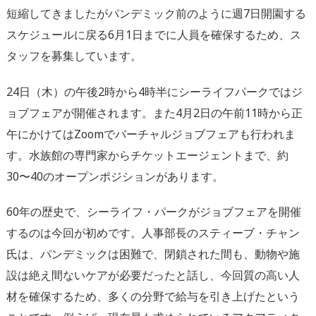
短縮してきましたがパンデミック前のように週7日開園する
スケジュールに戻る6月1日までに人員を確保するため、ス
タッフを募集しています。
24日（木）の午後2時から4時半にシーライフパークではジ
ョブフェアが開催されます。また4月2日の午前11時から正
午にかけてはZoomでバーチャルジョブフェアも行われま
す。水族館の専門家からチケットエージェントまで、約
30〜40のオープンポジションがあります。
60年の歴史で、シーライフ・パークがジョブフェアを開催
するのは今回が初めです。人事部長のスティーブ・チャン
氏は、パンデミックは困難で、閉鎖された間も、動物や施
設は絶え間ないケアが必要だったと話し、今回質の高い人
材を確保するため、多くの分野で給与を引き上げたという