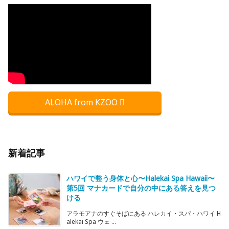
ALOHA from KZOO
新着記事
ハワイで整う身体と心〜Halekai Spa Hawaii〜
第5回 マナカードで自分の中にある答えを見つ
ける
アラモアナのすぐそばにある ハレカイ・スパ・ハワイ H
alekai Spa ウェ ...