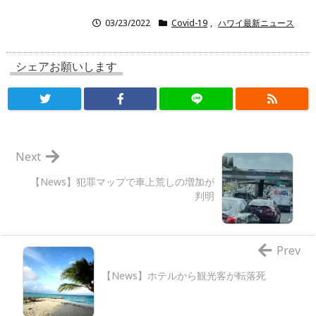
03/23/2022
Covid-19
,
ハワイ最新ニュース
シェアお願いします
Next
【News】犯罪マップで車上荒しの増加が
判明
Prev
【News】ホテルから観光客が転落死