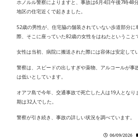
ホノルル警察によりますと、事故は6月4日午後7時48
地区の住宅近くで起きました。
52歳の男性が、住宅脇の舗装されていない歩道部分に
際、そこに座っていた82歳の女性をはねたということ
女性は当初、病院に搬送された際には容体は安定して
警察は、スピードの出しすぎや薬物、アルコールが事
は低いとしています。
オアフ島で今年、交通事故で死亡した人は19人となり
期は32人でした。
警察が引き続き、事故の詳しい状況を調べています。
06/09/2026