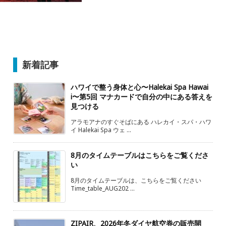
新着記事
ハワイで整う身体と心〜Halekai Spa Hawai
i〜第5回 マナカードで自分の中にある答えを
見つける
アラモアナのすぐそばにある ハレカイ・スパ・ハワ
イ Halekai Spa ウェ ...
8月のタイムテーブルはこちらをご覧くださ
い
8月のタイムテーブルは、こちらをご覧ください
Time_table_AUG202 ...
ZIPAIR、2026年冬ダイヤ航空券の販売開