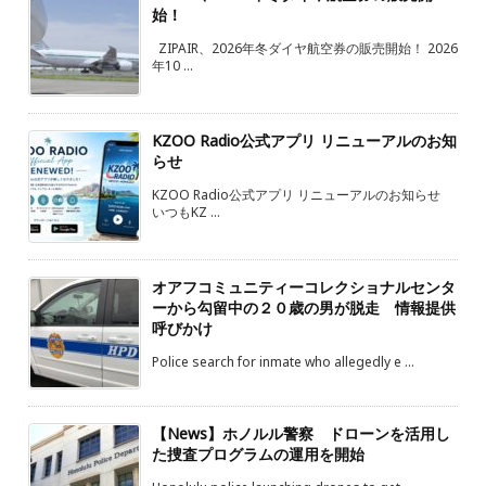
始！
ZIPAIR、2026年冬ダイヤ航空券の販売開始！ 2026
年10 ...
KZOO Radio公式アプリ リニューアルのお知
らせ
KZOO Radio公式アプリ リニューアルのお知らせ
いつもKZ ...
オアフコミュニティーコレクショナルセンタ
ーから勾留中の２０歳の男が脱走 情報提供
呼びかけ
Police search for inmate who allegedly e ...
【News】ホノルル警察 ドローンを活用し
た捜査プログラムの運用を開始