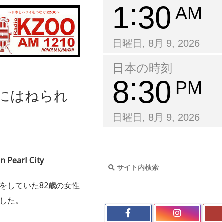
1
30
AM
日曜日, 8月 9, 2026
日本の時刻
8
30
PM
車にはねられ
日曜日, 8月 9, 2026
n Pearl City
をしていた82歳の女性
した。