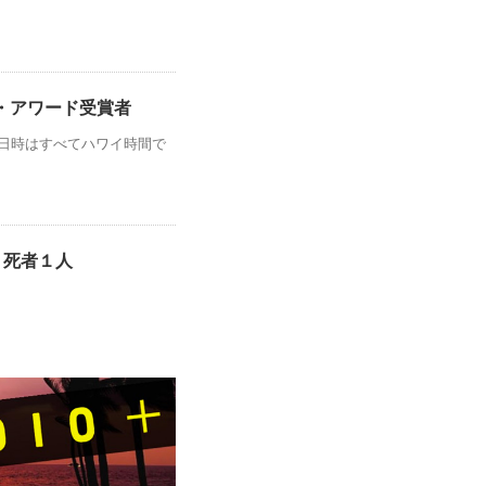
ノ・アワード受賞者
（日時はすべてハワイ時間で
、死者１人