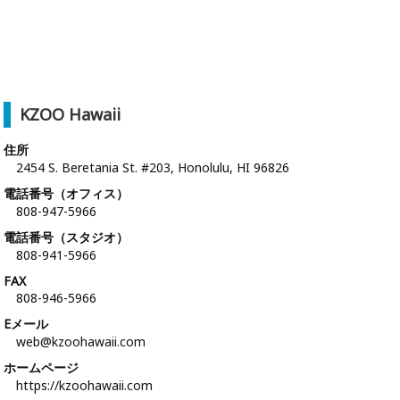
KZOO Hawaii
住所
2454 S. Beretania St. #203, Honolulu, HI 96826
電話番号（オフィス）
808-947-5966
電話番号（スタジオ）
808-941-5966
FAX
808-946-5966
Eメール
web@kzoohawaii.com
ホームページ
https://kzoohawaii.com