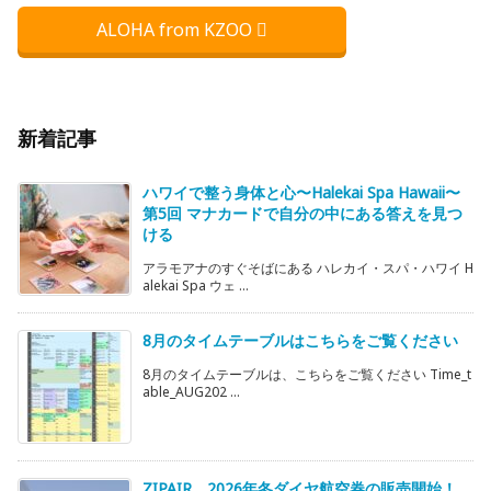
ALOHA from KZOO
新着記事
ハワイで整う身体と心〜Halekai Spa Hawaii〜
第5回 マナカードで自分の中にある答えを見つ
ける
アラモアナのすぐそばにある ハレカイ・スパ・ハワイ H
alekai Spa ウェ ...
8月のタイムテーブルはこちらをご覧ください
8月のタイムテーブルは、こちらをご覧ください Time_t
able_AUG202 ...
ZIPAIR、2026年冬ダイヤ航空券の販売開始！