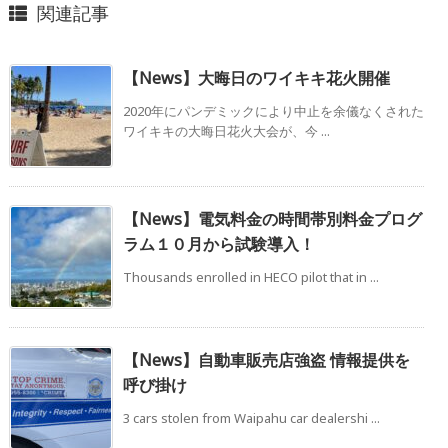
関連記事
【News】大晦日のワイキキ花火開催
2020年にパンデミックにより中止を余儀なくされた
ワイキキの大晦日花火大会が、今 ...
【News】電気料金の時間帯別料金プログ
ラム１０月から試験導入！
Thousands enrolled in HECO pilot that in ...
【News】自動車販売店強盗 情報提供を
呼び掛け
3 cars stolen from Waipahu car dealershi ...