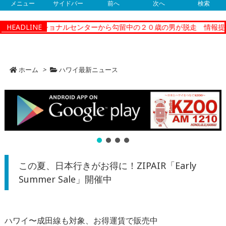
メニュー
サイドバー
前へ
次へ
検索
ィーコレクショナルセンターから勾留中の２０歳の男が脱走 情報提供
HEADLINE
ホーム
>
ハワイ最新ニュース
この夏、日本行きがお得に！ZIPAIR「Early
Summer Sale」開催中
ハワイ〜成田線も対象、お得運賃で販売
中