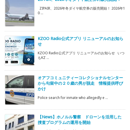
ZIPAIR、2026年冬ダイヤ航空券の販売開始！ 2026年1
0 ...
KZOO Radio公式アプリ リニューアルのお知ら
せ
KZOO Radio公式アプリ リニューアルのお知らせ いつ
もKZ ...
オアフコミュニティーコレクショナルセンター
から勾留中の２０歳の男が脱走 情報提供呼び
かけ
Police search for inmate who allegedly e ...
【News】ホノルル警察 ドローンを活用した
捜査プログラムの運用を開始