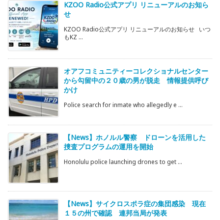
KZOO Radio公式アプリ リニューアルのお知ら
せ
KZOO Radio公式アプリ リニューアルのお知らせ いつ
もKZ ...
オアフコミュニティーコレクショナルセンター
から勾留中の２０歳の男が脱走 情報提供呼び
かけ
Police search for inmate who allegedly e ...
【News】ホノルル警察 ドローンを活用した
捜査プログラムの運用を開始
Honolulu police launching drones to get ...
【News】サイクロスポラ症の集団感染 現在
１５の州で確認 連邦当局が発表