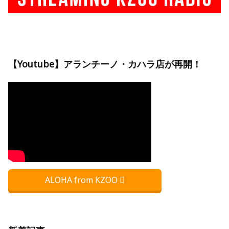
【Youtube】アランチーノ・カハラ店が再開！
ALOHA from KZOO