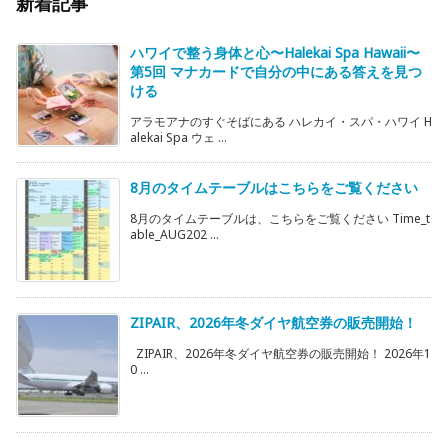
新着記事
ハワイで整う身体と心〜Halekai Spa Hawaii〜
第5回 マナカードで自分の中にある答えを見つ
ける
アラモアナのすぐそばにある ハレカイ・スパ・ハワイ H
alekai Spa ウェ ...
8月のタイムテーブルはこちらをご覧ください
8月のタイムテーブルは、こちらをご覧ください Time_t
able_AUG202 ...
ZIPAIR、2026年冬ダイヤ航空券の販売開始！
ZIPAIR、2026年冬ダイヤ航空券の販売開始！ 2026年1
0 ...