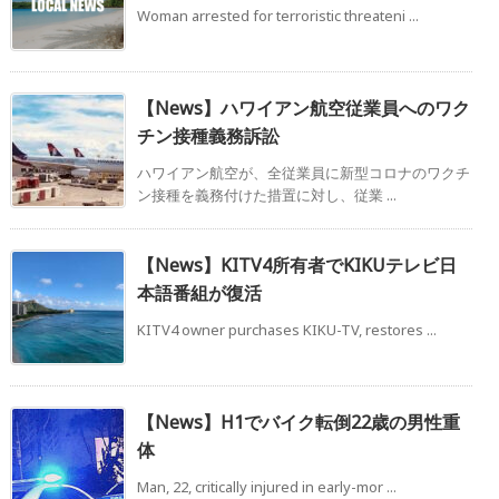
Woman arrested for terroristic threateni ...
【News】ハワイアン航空従業員へのワク
チン接種義務訴訟
ハワイアン航空が、全従業員に新型コロナのワクチ
ン接種を義務付けた措置に対し、従業 ...
【News】KITV4所有者でKIKUテレビ日
本語番組が復活
KITV4 owner purchases KIKU-TV, restores ...
【News】H1でバイク転倒22歳の男性重
体
Man, 22, critically injured in early-mor ...