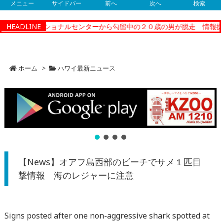
メニュー
サイドバー
前へ
次へ
検索
ティーコレクショナルセンターから勾留中の２０歳の男が脱走 情報提
HEADLINE
ホーム
>
ハワイ最新ニュース
【News】オアフ島西部のビーチでサメ１匹目
撃情報 海のレジャーに注意
Signs posted after one non-aggressive shark spotted at