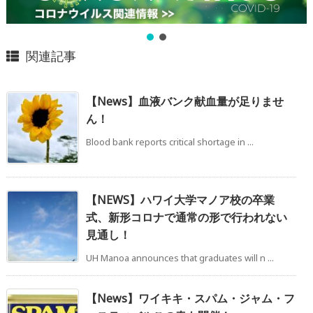
関連記事
【News】血液バンク献血量が足りませ
ん！
Blood bank reports critical shortage in ...
【NEWS】ハワイ大学マノア校の卒業
式、新形コロナで通常の形で行われない
見通し！
UH Manoa announces that graduates will n ...
【News】ワイキキ・スパム・ジャム・フ