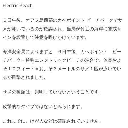
Electric Beach
６日午後、オアフ島西部のカへポイント ビーチパークでサ
メが泳いでいるのが確認され、当局が付近の海岸に警戒サ
インを設置して注意を呼びかけています。
海洋安全局によりますと、６日午後、カへポイント ビー
チパーク＝通称エレクトリックビーチの沖合で、体長およ
そ１０フィート＝およそ３メートルのサメ１匹が泳いでい
るが目撃されました。
サメの種類は、判明していないということです。
攻撃的なタイプではないとみられます。
これまでに、けが人などは確認されていません。