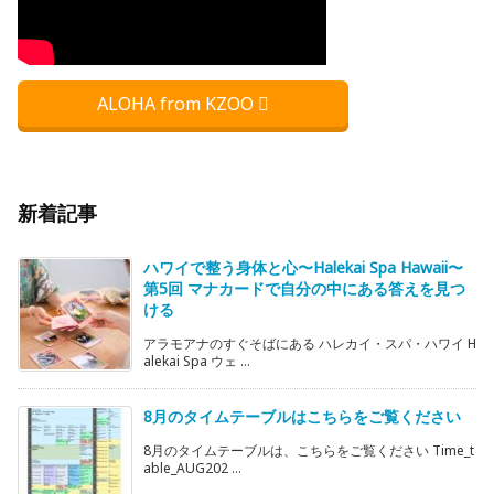
ALOHA from KZOO
新着記事
ハワイで整う身体と心〜Halekai Spa Hawaii〜
第5回 マナカードで自分の中にある答えを見つ
ける
アラモアナのすぐそばにある ハレカイ・スパ・ハワイ H
alekai Spa ウェ ...
8月のタイムテーブルはこちらをご覧ください
8月のタイムテーブルは、こちらをご覧ください Time_t
able_AUG202 ...