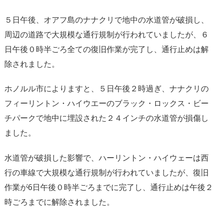
５日午後、オアフ島のナナクリで地中の水道管が破損し、
周辺の道路で大規模な通行規制が行われていましたが、６
日午後０時半ごろ全ての復旧作業が完了し、通行止めは解
除されました。
ホノルル市によりますと、５日午後２時過ぎ、ナナクリの
フィーリントン・ハイウエーのブラック・ロックス・ビー
チパークで地中に埋設された２４インチの水道管が損傷し
ました。
水道管が破損した影響で、ハーリントン・ハイウェーは西
行の車線で大規模な通行規制が行われていましたが、復旧
作業が6日午後０時半ごろまでに完了し、通行止めは午後２
時ごろまでに解除されました。