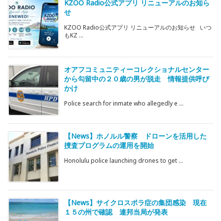
KZOO Radio公式アプリ リニューアルのお知ら
せ
KZOO Radio公式アプリ リニューアルのお知らせ いつ
もKZ ...
オアフコミュニティーコレクショナルセンター
から勾留中の２０歳の男が脱走 情報提供呼び
かけ
Police search for inmate who allegedly e ...
【News】ホノルル警察 ドローンを活用した
捜査プログラムの運用を開始
Honolulu police launching drones to get ...
【News】サイクロスポラ症の集団感染 現在
１５の州で確認 連邦当局が発表