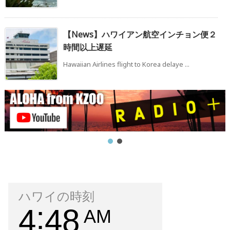
【News】ハワイアン航空インチョン便２
時間以上遅延
Hawaiian Airlines flight to Korea delaye ...
ハワイの時刻
4
48
AM