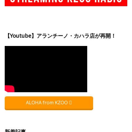
【Youtube】アランチーノ・カハラ店が再開！
ALOHA from KZOO
新着記事