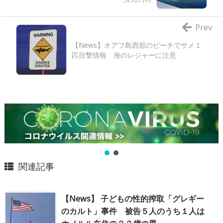
Prev
【News】オアフ島西部のビーチでサメ１
匹目撃情報 海のレジャーに注意
関連記事
【News】 子どもの性的搾取「グレギー
のカルト」事件 被告５人のうち１人は