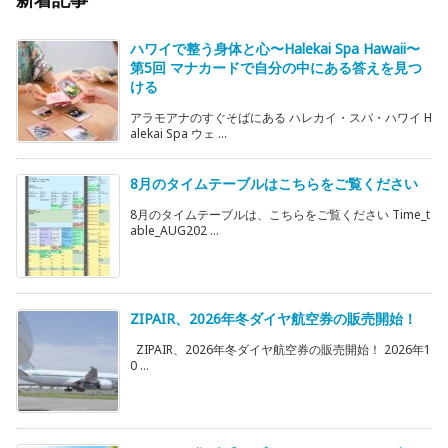
ハワイで整う身体と心〜Halekai Spa Hawaii〜
第5回 マナカードで自分の中にある答えを見つ
ける
アラモアナのすぐそばにある ハレカイ・スパ・ハワイ H
alekai Spa ウェ ...
8月のタイムテーブルはこちらをご覧ください
8月のタイムテーブルは、こちらをご覧ください Time_t
able_AUG202 ...
ZIPAIR、2026年冬ダイヤ航空券の販売開始！
ZIPAIR、2026年冬ダイヤ航空券の販売開始！ 2026年1
0 ...