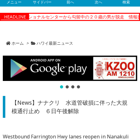
メニュー
サイドバー
前へ
次へ
検索
ティーコレクショナルセンターから勾留中の２０歳の男が脱走 情報提
HEADLINE
ホーム
>
ハワイ最新ニュース
【News】ナナクリ 水道管破損に伴った大規
模通行止め ６日午後解除
Westbound Farrington Hwy lanes reopen in Nanakuli