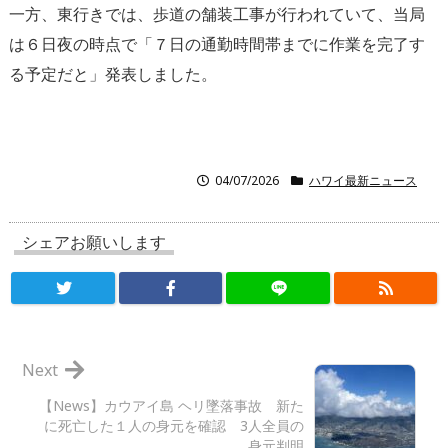
一方、東行きでは、歩道の舗装工事が行われていて、当局
は６日夜の時点で「７日の通勤時間帯までに作業を完了す
る予定だと」発表しました。
04/07/2026
ハワイ最新ニュース
シェアお願いします
Next
【News】カウアイ島 ヘリ墜落事故 新た
に死亡した１人の身元を確認 3人全員の
身元判明