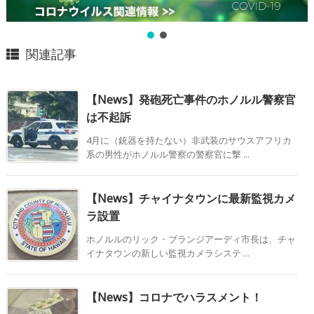
関連記事
【News】発砲死亡事件のホノルル警察官
は不起訴
4月に（銃器を持たない）非武装のサウスアフリカ
系の男性がホノルル警察の警察官に撃 ...
【News】チャイナタウンに最新監視カメ
ラ設置
ホノルルのリック・ブランジアーディ市長は、チャ
イナタウンの新しい監視カメラシステ ...
【News】コロナでハラスメント！