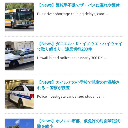
【News】運転手不足でザ・バスに遅れや運休
Bus driver shortage causing delays, canc ...
【News】ダニエル・K・イノウエ・ハイウェイ
で取り締まり、違反切符283件
Hawaii Island police issue nearly 300 DK ...
【News】カイルアの小学校で児童の作品壊さ
れる – 警察が捜査
Police investigate vandalized student ar ...
【News】ホノルル市郡、仮免許の対面筆記試
験を縮小