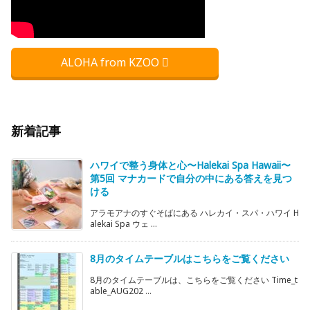
ALOHA from KZOO
新着記事
ハワイで整う身体と心〜Halekai Spa Hawaii〜
第5回 マナカードで自分の中にある答えを見つ
ける
アラモアナのすぐそばにある ハレカイ・スパ・ハワイ H
alekai Spa ウェ ...
8月のタイムテーブルはこちらをご覧ください
8月のタイムテーブルは、こちらをご覧ください Time_t
able_AUG202 ...