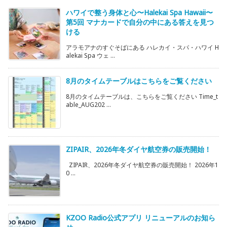
ハワイで整う身体と心〜Halekai Spa Hawaii〜
第5回 マナカードで自分の中にある答えを見つ
ける
アラモアナのすぐそばにある ハレカイ・スパ・ハワイ H
alekai Spa ウェ ...
8月のタイムテーブルはこちらをご覧ください
8月のタイムテーブルは、こちらをご覧ください Time_t
able_AUG202 ...
ZIPAIR、2026年冬ダイヤ航空券の販売開始！
ZIPAIR、2026年冬ダイヤ航空券の販売開始！ 2026年1
0 ...
KZOO Radio公式アプリ リニューアルのお知ら