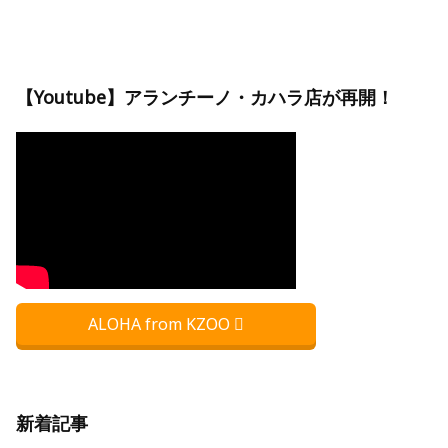
【Youtube】アランチーノ・カハラ店が再開！
ALOHA from KZOO
新着記事