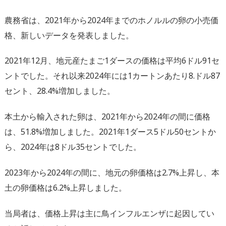
農務省は、
2021年から2024年までのホノルルの卵の小売価
格、
新しいデータを発表しました。
2021年12月、
地元産たまご1ダースの価格は平均6ドル91セ
ントでした。
それ以来2024年には1カートンあたり8.ドル87
セント、
28.4%増加しました。
本土から輸入された卵は、
2021年から2024年の間に価格
は、51.8%
増加しました。2021年1ダース5ドル50セントか
ら、
2024年は8ドル35セントでした。
2023年から2024年の間に、地元の卵価格は2.7%
上昇し、本
土の卵価格は6.2%上昇しました。
当局者は、
価格上昇は主に鳥インフルエンザに起因してい