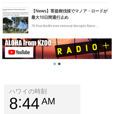
【News】菩提樹伐採でマノア・ロードが
最大10日間通行止め
70-foot Bodhi tree removal disrupts Mano ...
ハワイの時刻
8
44
AM