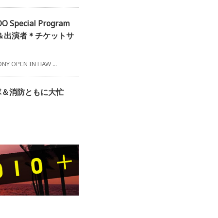
 Special Program
＆出演者＊チケットサ
EN IN HAW ...
隊＆消防ともに大忙