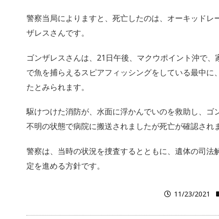
警察当局によりますと、死亡したのは、オーキッドレ
ザレスさんです。
ゴンザレスさんは、21日午後、マクウポイント沖で、
で魚を捕らえるスピアフィッシングをしている最中に
たとみられます。
駆けつけた消防が、水面に浮かんでいのを救助し、ゴ
不明の状態で病院に搬送されましたが死亡が確認され
警察は、当時の状況を捜査するとともに、遺体の司法
定を進める方針です。
11/23/2021