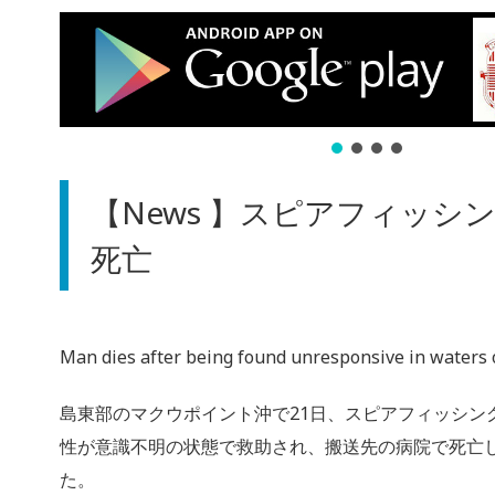
【News 】スピアフィッシ
死亡
Man dies after being found unresponsive in waters 
島東部のマクウポイント沖で21日、スピアフィッシン
性が意識不明の状態で救助され、搬送先の病院で死亡
た。