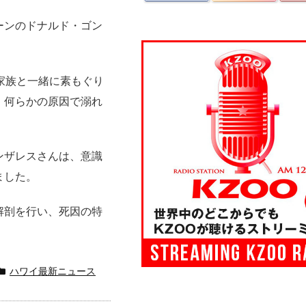
ーンのドナルド・ゴン
家族と一緒に素もぐり
、何らかの原因で溺れ
ンザレスさんは、意識
ました。
解剖を行い、死因の特
ハワイ最新ニュース