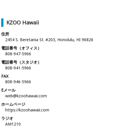
KZOO Hawaii
住所
2454 S. Beretania St. #203, Honolulu, HI 96826
電話番号（オフィス）
808-947-5966
電話番号（スタジオ）
808-941-5966
FAX
808-946-5966
Eメール
web@kzoohawaii.com
ホームページ
https://kzoohawaii.com
ラジオ
AM1210