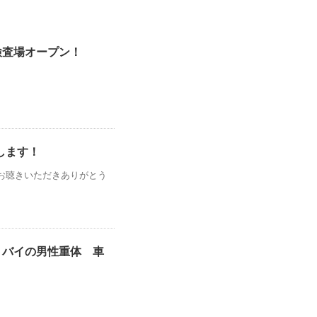
検査場オープン！
します！
をお聴きいただきありがとう
トバイの男性重体 車