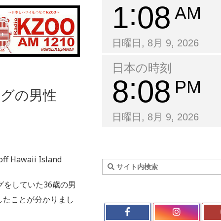
1
08
AM
日曜日, 8月 9, 2026
日本の時刻
8
08
PM
ングの男性
日曜日, 8月 9, 2026
off Hawaii Island
グをしていた36歳の男
したことが分かりまし