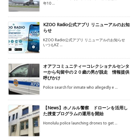
年10 ...
KZOO Radio公式アプリ リニューアルのお知
らせ
KZOO Radio公式アプリ リニューアルのお知らせ
いつもKZ ...
オアフコミュニティーコレクショナルセンタ
ーから勾留中の２０歳の男が脱走 情報提供
呼びかけ
Police search for inmate who allegedly e ...
【News】ホノルル警察 ドローンを活用し
た捜査プログラムの運用を開始
Honolulu police launching drones to get ...