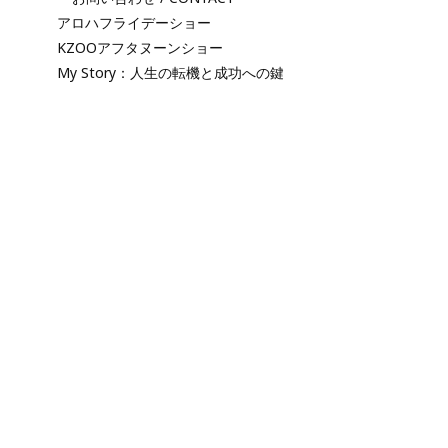
アロハフライデーショー
KZOOアフタヌーンショー
My Story：人生の転機と成功への鍵