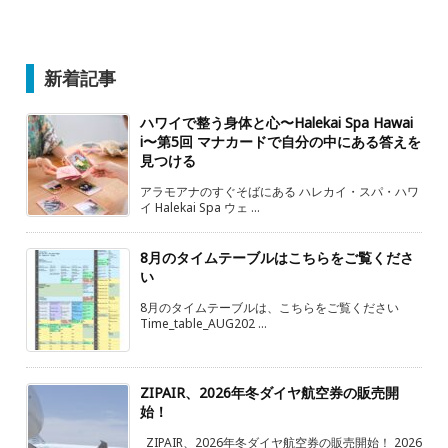
新着記事
ハワイで整う身体と心〜Halekai Spa Hawai
i〜第5回 マナカードで自分の中にある答えを
見つける
アラモアナのすぐそばにある ハレカイ・スパ・ハワ
イ Halekai Spa ウェ ...
8月のタイムテーブルはこちらをご覧くださ
い
8月のタイムテーブルは、こちらをご覧ください
Time_table_AUG202 ...
ZIPAIR、2026年冬ダイヤ航空券の販売開
始！
ZIPAIR、2026年冬ダイヤ航空券の販売開始！ 2026