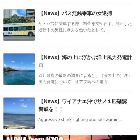
【News】バス無銭乗車の女逮捕
ザ・バスに乗車する際、料金を支払わず、制止した
運転手の男性に暴力を働いたとして、 ...
【News】海の上に浮かぶ洋上風力発電計
画
連邦政府の最新の調査によると、（海の上の）洋上
風力発電について、オアフ島への電力 ...
【News】ワイアナエ沖でサメ１匹確認
警戒を！！
Aggressive shark sighting prompts warnin ...