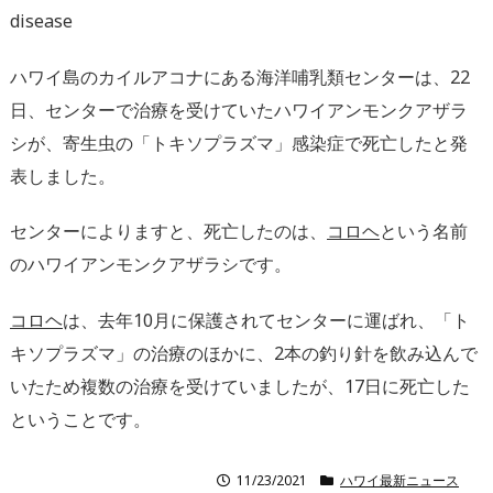
disease
ハワイ島のカイルアコナにある海洋哺乳類センターは、22
日、センターで治療を受けていたハワイアンモンクアザラ
シが、寄生虫の「トキソプラズマ」感染症で死亡したと発
表しました。
センターによりますと、死亡したのは、
コロヘ
という名前
のハワイアンモンクアザラシです。
コロヘ
は、去年10月に保護されてセンターに運ばれ、「ト
キソプラズマ」の治療のほかに、2本の釣り針を飲み込んで
いたため複数の治療を受けていましたが、17日に死亡した
ということです。
11/23/2021
ハワイ最新ニュース