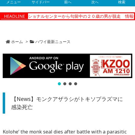
メニュー
サイドバー
前へ
次へ
検索
ティーコレクショナルセンターから勾留中の２０歳の男が脱走 情報提
HEADLINE
ホーム
>
ハワイ最新ニュース
【News】モンクアザラシがトキソプラズマに
感染死亡
Kolohe’ the monk seal dies after battle with a parasitic