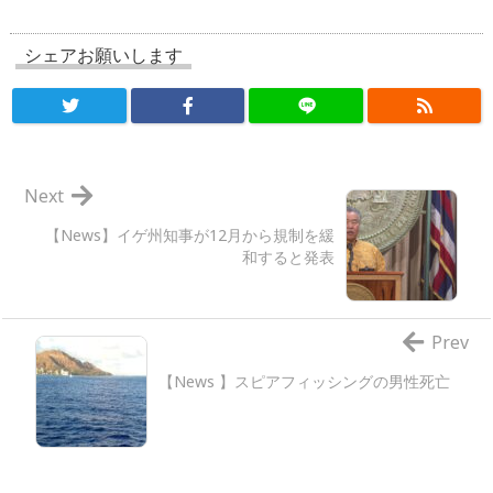
シェアお願いします
Next
【News】イゲ州知事が12月から規制を緩
和すると発表
Prev
【News 】スピアフィッシングの男性死亡