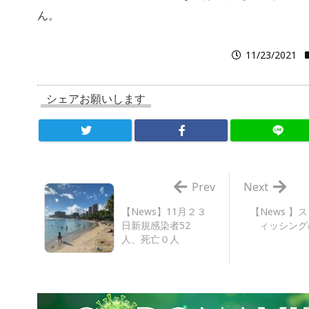
ん。
11/23/2021
シェアお願いします
Prev
Next
【News】11月２３
【News 】
日新規感染者52
ィッシング
人、死亡０人