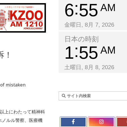
6
55
AM
金曜日, 8月 7, 2026
日本の時刻
1
55
AM
訴！
土曜日, 8月 8, 2026
 of mistaken
年以上にわたって精神科
ホノルル警察、医療機