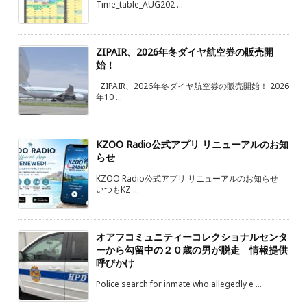
Time_table_AUG202 ...
ZIPAIR、2026年冬ダイヤ航空券の販売開
始！
ZIPAIR、2026年冬ダイヤ航空券の販売開始！ 2026
年10 ...
KZOO Radio公式アプリ リニューアルのお知
らせ
KZOO Radio公式アプリ リニューアルのお知らせ
いつもKZ ...
オアフコミュニティーコレクショナルセンタ
ーから勾留中の２０歳の男が脱走 情報提供
呼びかけ
Police search for inmate who allegedly e ...