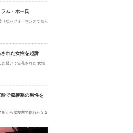
・ラム・ホー氏
破りなパフォーマンスで知ら
発された女性を起訴
た疑いで告発された 女性
ズ船で脳梗塞の男性を
ズ船から脳梗塞で倒れた３２