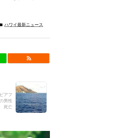
ハワイ最新ニュース
スピアフ
の男性
死亡