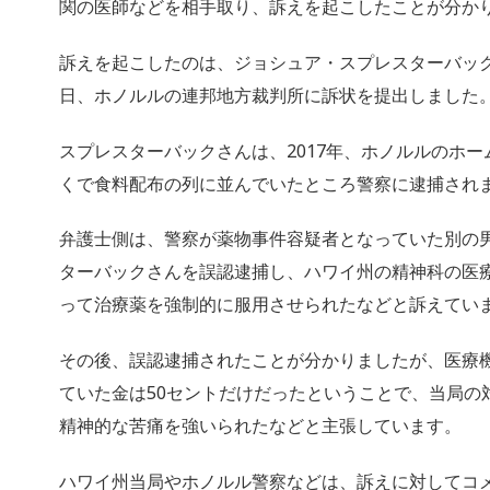
関の医師などを相手取り、訴えを起こしたことが分か
訴えを起こしたのは、ジョシュア・スプレスターバック
日、ホノルルの連邦地方裁判所に訴状を提出しました
スプレスターバックさんは、2017年、ホノルルのホ
くで食料配布の列に並んでいたところ警察に逮捕され
弁護士側は、警察が薬物事件容疑者となっていた別の
ターバックさんを誤認逮捕し、ハワイ州の精神科の医
って治療薬を強制的に服用させられたなどと訴えてい
その後、誤認逮捕されたことが分かりましたが、医療
ていた金は50セントだけだったということで、当局の
精神的な苦痛を強いられたなどと主張しています。
ハワイ州当局やホノルル警察などは、訴えに対してコ