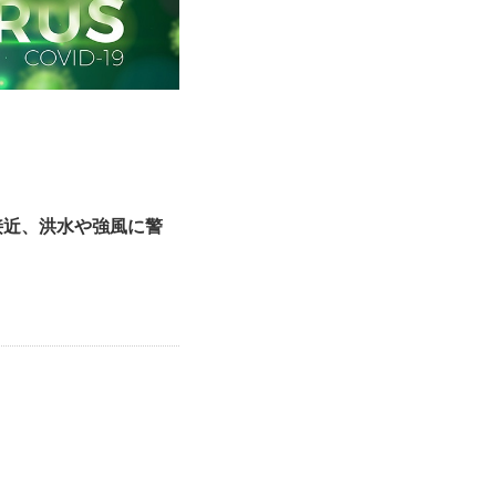
接近、洪水や強風に警