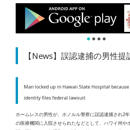
【News】誤認逮捕の男性提
Man locked up in Hawaii State Hospital because
identity files federal lawsuit
ホームレスの男性が、ホノルル警察に誤認逮捕され2
の医療機関に入院させられたなどとして、ハワイ州や