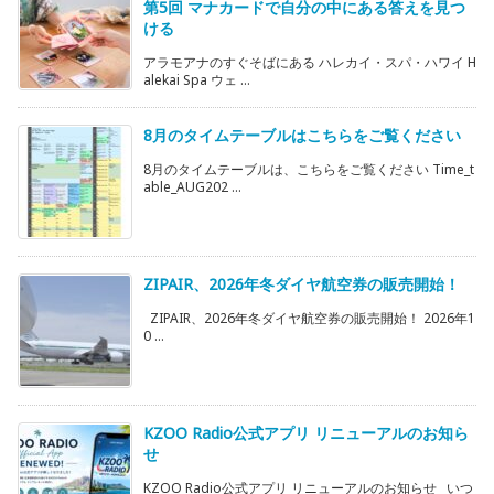
第5回 マナカードで自分の中にある答えを見つ
ける
アラモアナのすぐそばにある ハレカイ・スパ・ハワイ H
alekai Spa ウェ ...
8月のタイムテーブルはこちらをご覧ください
8月のタイムテーブルは、こちらをご覧ください Time_t
able_AUG202 ...
ZIPAIR、2026年冬ダイヤ航空券の販売開始！
ZIPAIR、2026年冬ダイヤ航空券の販売開始！ 2026年1
0 ...
KZOO Radio公式アプリ リニューアルのお知ら
せ
KZOO Radio公式アプリ リニューアルのお知らせ いつ