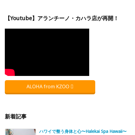
【Youtube】アランチーノ・カハラ店が再開！
ALOHA from KZOO
新着記事
ハワイで整う身体と心〜Halekai Spa Hawaii〜