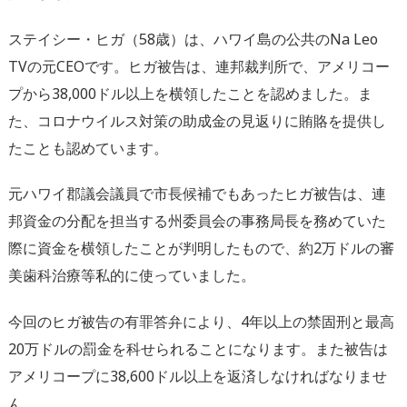
ステイシー・ヒガ（58歳）は、ハワイ島の公共のNa Leo
TVの元CEOです。ヒガ被告は、連邦裁判所で、アメリコー
プから38,000ドル以上を横領したことを認めました。ま
た、コロナウイルス対策の助成金の見返りに賄賂を提供し
たことも認めています。
元ハワイ郡議会議員で市長候補でもあったヒガ被告は、連
邦資金の分配を担当する州委員会の事務局長を務めていた
際に資金を横領したことが判明したもので、約2万ドルの審
美歯科治療等私的に使っていました。
今回のヒガ被告の有罪答弁により、4年以上の禁固刑と最高
20万ドルの罰金を科せられることになります。また被告は
アメリコープに38,600ドル以上を返済しなければなりませ
ん。