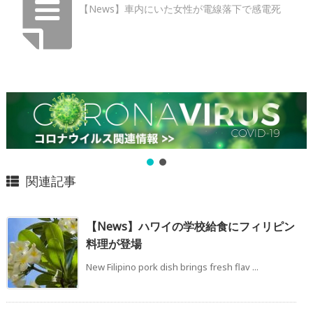
【News】車内にいた女性が電線落下で感電死
関連記事
【News】ハワイの学校給食にフィリピン
料理が登場
New Filipino pork dish brings fresh flav ...