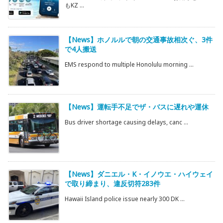
もKZ ...
【News】ホノルルで朝の交通事故相次ぐ、3件
で4人搬送
EMS respond to multiple Honolulu morning ...
【News】運転手不足でザ・バスに遅れや運休
Bus driver shortage causing delays, canc ...
【News】ダニエル・K・イノウエ・ハイウェイ
で取り締まり、違反切符283件
Hawaii Island police issue nearly 300 DK ...