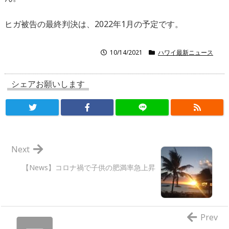
ヒガ被告の最終判決は、2022年1月の予定です。
10/14/2021
ハワイ最新ニュース
シェアお願いします
Next
【News】コロナ禍で子供の肥満率急上昇
Prev