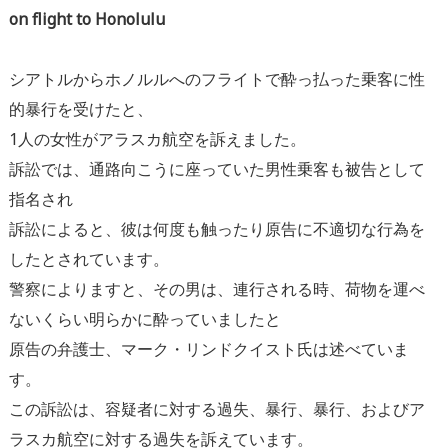
on flight to Honolulu
シアトルからホノルルへのフライトで酔っ払った乗客に性
的暴行を
受けたと、
1人の女性がアラスカ航空を訴えました。
訴訟では、通路向こうに座っていた男性乗客も被告として
指名され
訴訟によると、
彼は何度も触ったり原告に不適切な行為を
したとされています。
警察によりますと、その男は、連行される時、荷物を運べ
ないくらい明らかに酔っていましたと
原告の弁護士、
マーク・リンドクイスト氏は述べていま
す。
この訴訟は、容疑者に対する過失、暴行、暴行、
およびア
ラスカ航空に対する過失を訴えています。