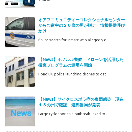
オアフコミュニティーコレクショナルセンター
から勾留中の２０歳の男が脱走 情報提供呼び
かけ
Police search for inmate who allegedly e ...
【News】ホノルル警察 ドローンを活用した
捜査プログラムの運用を開始
Honolulu police launching drones to get ...
【News】サイクロスポラ症の集団感染 現在
１５の州で確認 連邦当局が発表
Large cyclosporiasis outbreak linked to ...