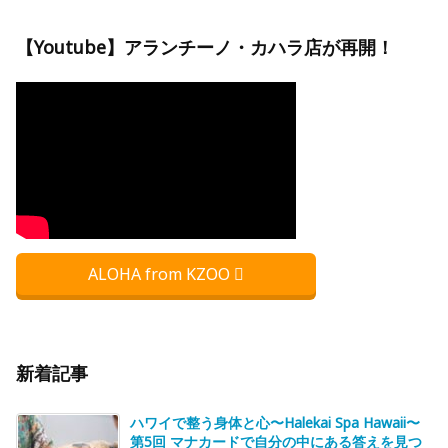
【Youtube】アランチーノ・カハラ店が再開！
ALOHA from KZOO
新着記事
ハワイで整う身体と心〜Halekai Spa Hawaii〜
第5回 マナカードで自分の中にある答えを見つ