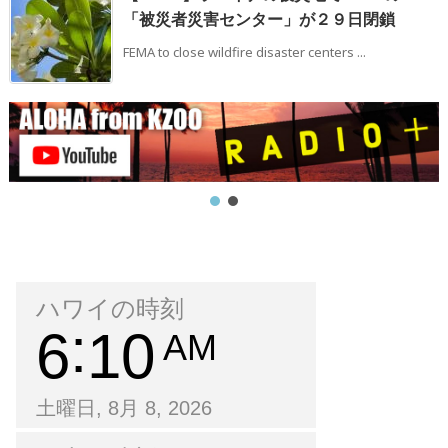
「被災者災害センター」が２９日閉鎖
FEMA to close wildfire disaster centers ...
ハワイの時刻
6
10
AM
土曜日, 8月 8, 2026