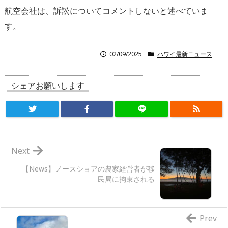
航空会社は、訴訟についてコメントしないと述べていま
す。
02/09/2025
ハワイ最新ニュース
シェアお願いします
Next
【News】ノースショアの農家経営者が移
民局に拘束される
Prev