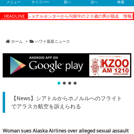
メニュー
サイドバー
前へ
次へ
検索
ティーコレクショナルセンターから勾留中の２０歳の男が脱走 情報提
HEADLINE
ホーム
>
ハワイ最新ニュース
【News】シアトルからホノルルへのフライト
でアラスカ航空を訴えられる
Woman sues Alaska Airlines over alleged sexual assault