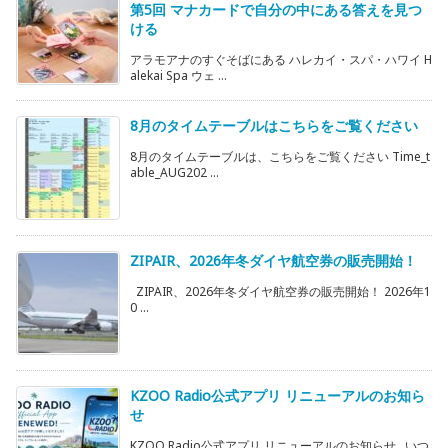
第5回 マナカードで自分の中にある答えを見つ
ける
アラモアナのすぐそばにある ハレカイ・スパ・ハワイ H
alekai Spa ウェ ...
8月のタイムテーブルはこちらをご覧ください
8月のタイムテーブルは、こちらをご覧ください Time_t
able_AUG202 ...
ZIPAIR、2026年冬ダイヤ航空券の販売開始！
ZIPAIR、2026年冬ダイヤ航空券の販売開始！ 2026年1
0 ...
KZOO Radio公式アプリ リニューアルのお知ら
せ
KZOO Radio公式アプリ リニューアルのお知らせ いつ