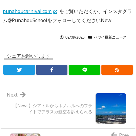
punahoucarnival.com
をご覧いただくか、
インスタグラ
ム@
PunahouSchoolをフォローしてくださいNew
02/09/2025
ハワイ最新ニュース
シェアお願いします
Next
【News】シアトルからホノルルへのフラ
イトでアラスカ航空を訴えられる
Prev