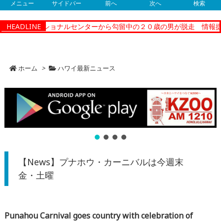
メニュー
サイドバー
前へ
次へ
検索
ィーコレクショナルセンターから勾留中の２０歳の男が脱走 情報提供
HEADLINE
ホーム
>
ハワイ最新ニュース
【News】プナホウ・カーニバルは今週末
金・土曜
Punahou Carnival goes country with celebration of