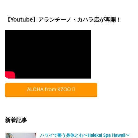
【Youtube】アランチーノ・カハラ店が再開！
ALOHA from KZOO
新着記事
ハワイで整う身体と心〜Halekai Spa Hawaii〜