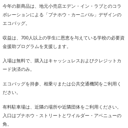
今年の新商品は、地元小売店エデン・イン・
ラブとのコラ
ボレーションによる「プナホウ・カーニバル」
デザインの
エコバッグ。
収益は、
700人以上の学生に恩恵を与えている学校の必要資
金援助プログ
ラムを支援します。
入場は無料で、
購入はキャッシュレスおよびクレジットカ
ード決済のみ。
エコバッグを持参、相乗りまたは公共交通機関をご利用く
ださい。
有料駐車場は、近隣の場所や近隣団体をご利用ください。
入口はプナホウ・ストリートとワイルダー・アベニューの
角。