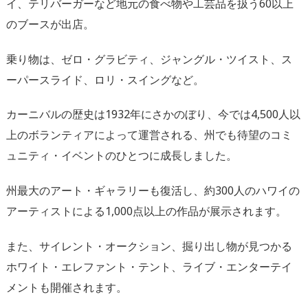
イ、
テリバーガーなど地元の食べ物や工芸品を扱う60以上
のブースが
出店。
乗り物は、ゼロ・グラビティ、ジャングル・ツイスト、
ス
ーパースライド、ロリ・スイングなど。
カーニバルの歴史は1932年にさかのぼり、今では4,
500人以
上のボランティアによって運営される、
州でも待望のコミ
ュニティ・イベントのひとつに成長しました。
州最大のアート・ギャラリーも復活し、
約300人のハワイの
アーティストによる1,
000点以上の作品が展示されます。
また、サイレント・オークション、
掘り出し物が見つかる
ホワイト・エレファント・テント、ライブ・
エンターテイ
メントも開催されます。