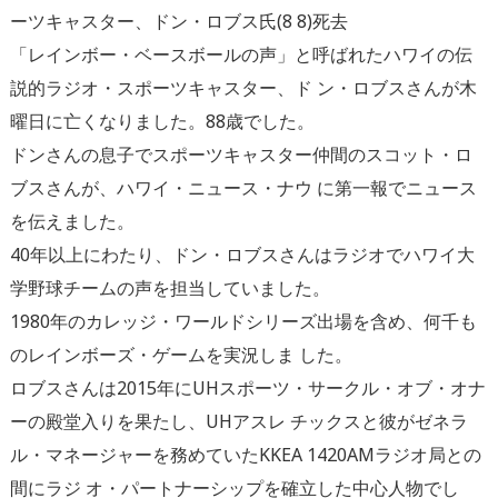
ーツキャスター、ドン・ロブス氏(8 8)死去
「レインボー・ベースボールの声」と呼ばれたハワイの伝
説的ラジオ・スポーツキャスター、ド ン・ロブスさんが木
曜日に亡くなりました。88歳でした。
ドンさんの息子でスポーツキャスター仲間のスコット・ロ
ブスさんが、ハワイ・ニュース・ナウ に第一報でニュース
を伝えました。
40年以上にわたり、ドン・ロブスさんはラジオでハワイ大
学野球チームの声を担当していました。
1980年のカレッジ・ワールドシリーズ出場を含め、何千も
のレインボーズ・ゲームを実況しま した。
ロブスさんは2015年にUHスポーツ・サークル・オブ・オナ
ーの殿堂入りを果たし、UHアスレ チックスと彼がゼネラ
ル・マネージャーを務めていたKKEA 1420AMラジオ局との
間にラジ オ・パートナーシップを確立した中心人物でし