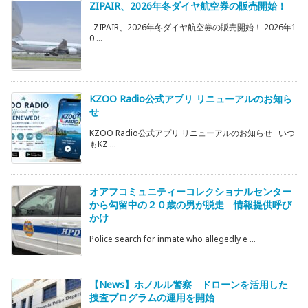
ZIPAIR、2026年冬ダイヤ航空券の販売開始！
ZIPAIR、2026年冬ダイヤ航空券の販売開始！ 2026年1
0 ...
KZOO Radio公式アプリ リニューアルのお知ら
せ
KZOO Radio公式アプリ リニューアルのお知らせ いつ
もKZ ...
オアフコミュニティーコレクショナルセンター
から勾留中の２０歳の男が脱走 情報提供呼び
かけ
Police search for inmate who allegedly e ...
【News】ホノルル警察 ドローンを活用した
捜査プログラムの運用を開始