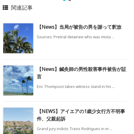
関連記事
【News】当局が被告の男を謝って釈放
Sources: Pretrial detainee who was mista ...
【News】鍼灸師の男性殺害事件被告が証
言
Eric Thompson takes witness stand in his ...
【NEWS】アイエアの1歳少女行方不明事
件、父親起訴
Grand jury indicts Travis Rodrigues in m ...