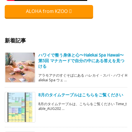
ALOHA from KZOO
新着記事
ハワイで整う身体と心〜Halekai Spa Hawaii〜
第5回 マナカードで自分の中にある答えを見つ
ける
アラモアナのすぐそばにある ハレカイ・スパ・ハワイ H
alekai Spa ウェ ...
8月のタイムテーブルはこちらをご覧ください
8月のタイムテーブルは、こちらをご覧ください Time_t
able_AUG202 ...