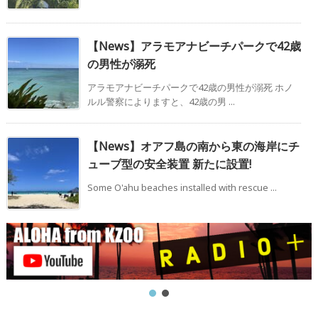
【News】アラモアナビーチパークで42歳
の男性が溺死
アラモアナビーチパークで42歳の男性が溺死 ホノ
ルル警察によりますと、42歳の男 ...
【News】オアフ島の南から東の海岸にチ
ューブ型の安全装置 新たに設置!
Some O'ahu beaches installed with rescue ...