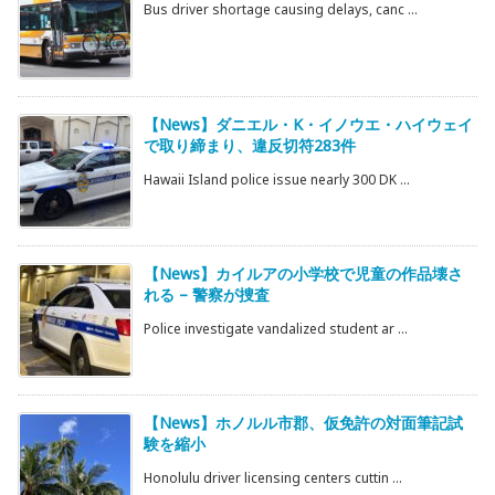
Bus driver shortage causing delays, canc ...
【News】ダニエル・K・イノウエ・ハイウェイ
で取り締まり、違反切符283件
Hawaii Island police issue nearly 300 DK ...
【News】カイルアの小学校で児童の作品壊さ
れる – 警察が捜査
Police investigate vandalized student ar ...
【News】ホノルル市郡、仮免許の対面筆記試
験を縮小
Honolulu driver licensing centers cuttin ...