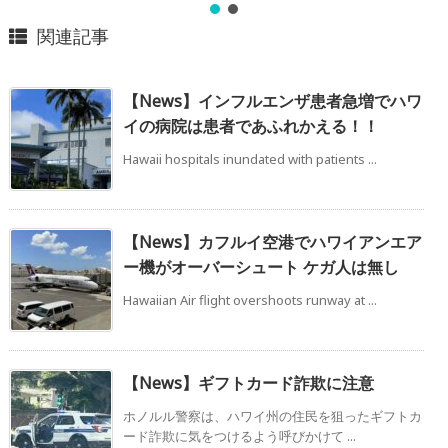
関連記事
【News】インフルエンザ患者急増でハワ
イの病院は患者であふれかえる！！
Hawaii hospitals inundated with patients ...
【News】カフルイ空港でハワイアンエア
ー機がオーバーシュート ケガ人は無し
Hawaiian Air flight overshoots runway at ...
【News】ギフトカード詐欺に注意
ホノルル警察は、ハワイ州の住民を狙ったギフトカ
ード詐欺に気をつけるよう呼びかけて ...