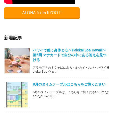
ALOHA from KZOO
新着記事
ハワイで整う身体と心〜Halekai Spa Hawaii〜
第5回 マナカードで自分の中にある答えを見つ
ける
アラモアナのすぐそばにある ハレカイ・スパ・ハワイ H
alekai Spa ウェ ...
8月のタイムテーブルはこちらをご覧ください
8月のタイムテーブルは、こちらをご覧ください Time_t
able_AUG202 ...