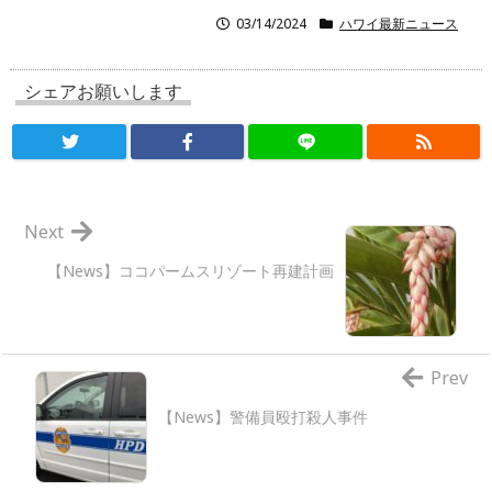
03/14/2024
ハワイ最新ニュース
シェアお願いします
Next
【News】ココパームスリゾート再建計画
Prev
【News】警備員殴打殺人事件