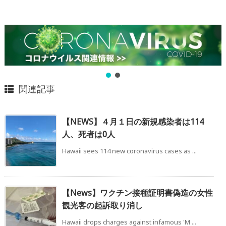
関連記事
【NEWS】４月１日の新規感染者は114
人、死者は0人
Hawaii sees 114 new coronavirus cases as ...
【News】ワクチン接種証明書偽造の女性
観光客の起訴取り消し
Hawaii drops charges against infamous 'M ...