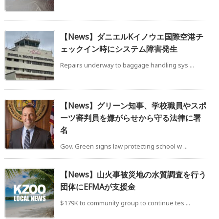
【News】ダニエルKイノウエ国際空港チ
ェックイン時にシステム障害発生
Repairs underway to baggage handling sys ...
【News】グリーン知事、学校職員やスポ
ーツ審判員を嫌がらせから守る法律に署
名
Gov. Green signs law protecting school w ...
【News】山火事被災地の水質調査を行う
団体にEFMAが支援金
$179K to community group to continue tes ...