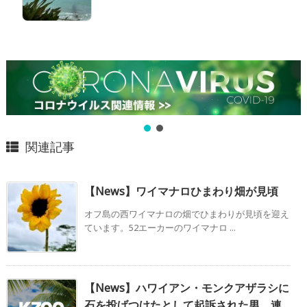
関連記事
【News】ワイマナロひまわり畑が見頃
オフ島の西ワイマナロの畑でひまわりが見頃を迎え
ています。52エーカーのワイマナロ ...
【News】ハワイアン・モンクアザラシに
石を投げつけたとして起訴された男 連