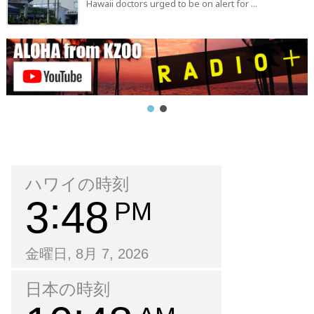
Hawaii doctors urged to be on alert for ...
ハワイの時刻
3
48
PM
金曜日, 8月 7, 2026
日本の時刻