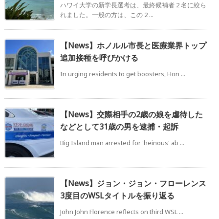
ハワイ大学の新学長選考は、最終候補者 2 名に絞ら
れました。一般の方は、この 2 ...
【News】ホノルル市長と医療業界トップ
追加接種を呼びかける
In urging residents to get boosters, Hon ...
【News】交際相手の2歳の娘を虐待した
などとして31歳の男を逮捕・起訴
Big Island man arrested for 'heinous' ab ...
【News】ジョン・ジョン・フローレンス
3度目のWSLタイトルを振り返る
John John Florence reflects on third WSL ...