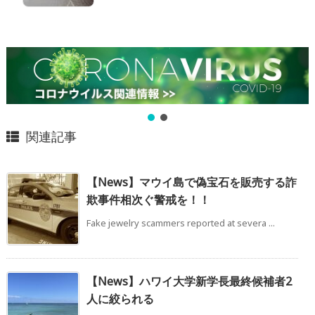
関連記事
【News】マウイ島で偽宝石を販売する詐
欺事件相次ぐ警戒を！！
Fake jewelry scammers reported at severa ...
【News】ハワイ大学新学長最終候補者2
人に絞られる