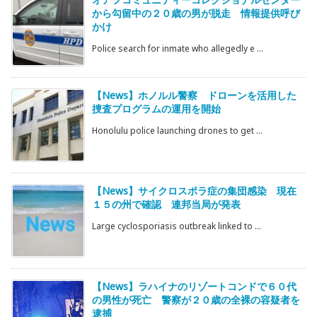
から勾留中の２０歳の男が脱走 情報提供呼び
かけ
Police search for inmate who allegedly e ...
【News】ホノルル警察 ドローンを活用した
捜査プログラムの運用を開始
Honolulu police launching drones to get ...
【News】サイクロスポラ症の集団感染 現在
１５の州で確認 連邦当局が発表
Large cyclosporiasis outbreak linked to ...
【News】ラハイナのリゾートコンドで６０代
の男性が死亡 警察が２０歳の全裸の容疑者を
逮捕