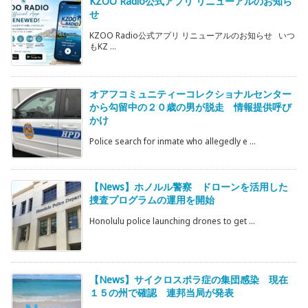
KZOO Radio公式アプリ リニューアルのお知ら
せ
KZOO Radio公式アプリ リニューアルのお知らせ いつ
もKZ ...
オアフコミュニティーコレクショナルセンター
から勾留中の２０歳の男が脱走 情報提供呼び
かけ
Police search for inmate who allegedly e ...
【News】ホノルル警察 ドローンを活用した
捜査プログラムの運用を開始
Honolulu police launching drones to get ...
【News】サイクロスポラ症の集団感染 現在
１５の州で確認 連邦当局が発表