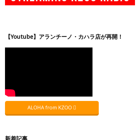
【Youtube】アランチーノ・カハラ店が再開！
ALOHA from KZOO
新着記事