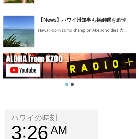
【News】ハワイ州知事も横綱曙を追悼
Hawaii-born sumo champion Akebono dies 大 ...
ハワイの時刻
3
26
AM