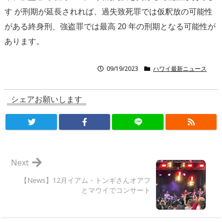
す が刑期が延⻑されれば、過失致死罪では仮釈放の可能性
がある終身刑、強盗罪では最高 20 年の刑期となる可能性が
あります。
09/19/2023
ハワイ最新ニュース
シェアお願いします
Next
【News】12月イアム・トンギさんオアフ
とマウイでコンサート