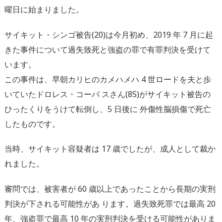
曜日に始まりました。
サイキット・シンゴ被告(20)は今月初め、2019 年 7 月に起
きた事件について過失致死と強盗の罪で有罪判決を受けて
います。
この事件は、早朝カリヒのカメハメハ 4 世ロードを夫と歩
いていたドロレス・コーパ スさん(85)がサイキット被告の
ひったくりをうけて転倒し、5 日後に 外傷性脳損傷で死亡
したものです。
当時、サイキット容疑者は 17 歳でしたが、成人として裁か
れました。
審問では、被害者が 60 歳以上であったことから⻑期の実刑
判決が下される可能性があ ります。過失致死罪では最高 20
年、強盗罪で最高 10 年の実刑判決を受ける可能性がありま