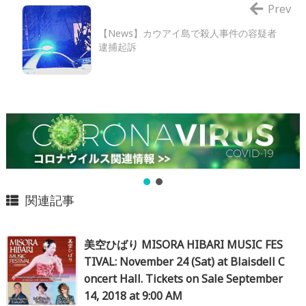
Prev
【News】カウアイ島で殺人事件の容疑者
逮捕起訴
関連記事
美空ひばり MISORA HIBARI MUSIC FES
TIVAL: November 24 (Sat) at Blaisdell C
oncert Hall. Tickets on Sale September
14, 2018 at 9:00 AM