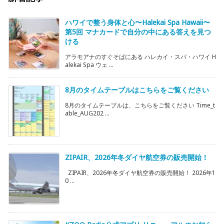
ハワイで整う身体と心〜Halekai Spa Hawaii〜
第5回 マナカードで自分の中にある答えを見つ
ける
アラモアナのすぐそばにある ハレカイ・スパ・ハワイ H
alekai Spa ウェ ...
8月のタイムテーブルはこちらをご覧ください
8月のタイムテーブルは、こちらをご覧ください Time_t
able_AUG202 ...
ZIPAIR、2026年冬ダイヤ航空券の販売開始！
ZIPAIR、2026年冬ダイヤ航空券の販売開始！ 2026年1
0 ...