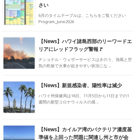
さい
6月のタイムテーブルは、こちらをご覧ください
Program_June2026
【News】ハワイ諸島西部のリーワードエ
リアにレッドフラッグ警報🚩
ナショナル・ウェザーサービスはきのう、強風と空
気の乾燥で火事が起きやすい状況にな ...
【News】新規感染者、陽性率は減少
ハワイ州保健局は16日、11月5日から11日までの1
週間の新型コロナウィルスの感 ...
【News】カイルア湾のバクテリア濃度基
準値を上回った問題に関連し州と市が会