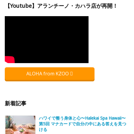
【Youtube】アランチーノ・カハラ店が再開！
ALOHA from KZOO
新着記事
ハワイで整う身体と心〜Halekai Spa Hawaii〜
第5回 マナカードで自分の中にある答えを見つ
ける