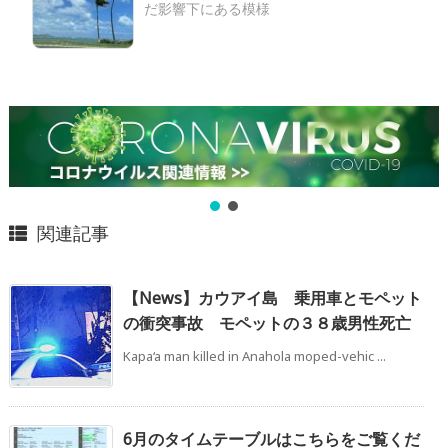
だ影響下にある模様
関連記事
【News】カウアイ島 乗用車とモペット
の衝突事故 モペットの３８歳男性死亡
Kapa‘a man killed in Anahola moped-vehic ...
6月のタイムテーブルはこちらをご覧くだ