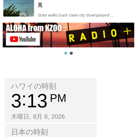
見
State walks back claim city ‘downplayed’ ...
ハワイの時刻
3
13
PM
木曜日, 8月 6, 2026
日本の時刻