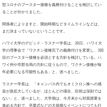
型コロナのブースター接種を義務付けることを検討してい
ることが分かりました。
関係者によりますと、開始時期などタイムラインなどは、
まだ決まっていないということです。
ハワイ大学のデビッド・ラスナー学長は、20日、ハワイ大
学の理事会で「ワクチン接種完了の義務付けを変更し、3回
目のブースター接種を必須とする方針を検討している。ハ
ワイ州や市郡当局の方針に従うもので、ワクチン接種が毎
年必要になる可能性もある」と、述べました。
ラスナー学長は、「キャンパス内でもオミクロン株への感
染が急拡大しているが、ほとんどの場合、症状は深刻では
ない」と、述べました。大学側は、今月末から対面授業を
進める方針で、卒業式などの大規模なイベントにつても行