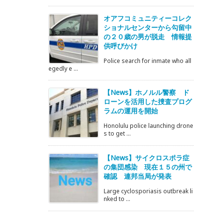
オアフコミュニティーコレク
ショナルセンターから勾留中
の２０歳の男が脱走 情報提
供呼びかけ
Police search for inmate who all
egedly e ...
【News】ホノルル警察 ド
ローンを活用した捜査プログ
ラムの運用を開始
Honolulu police launching drone
s to get ...
【News】サイクロスポラ症
の集団感染 現在１５の州で
確認 連邦当局が発表
Large cyclosporiasis outbreak li
nked to ...