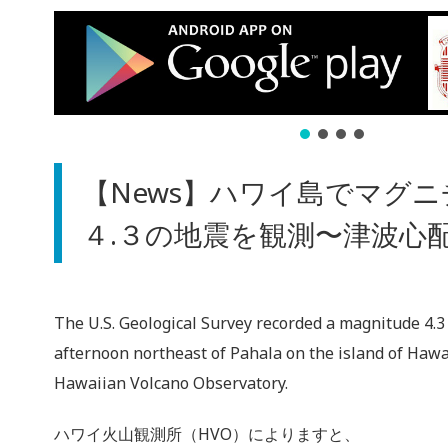
【News】ハワイ島でマグ
４.３の地震を観測〜津波心
The U.S. Geological Survey recorded a magnitude 4.3
afternoon northeast of Pahala on the island of Hawai
Hawaiian Volcano Observatory.
ハワイ火山観測所（HVO）によりますと、