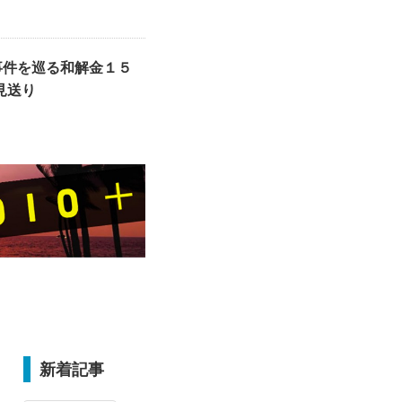
事件を巡る和解金１５
見送り
新着記事