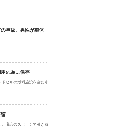
車の事故、男性が重体
利用の為に保存
ッドヒルの燃料施設を空にす
要請
し、議会のスピーチで引き続