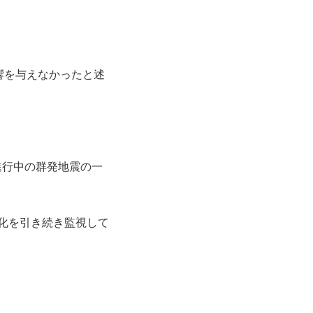
響を与えなかったと述
進行中の群発地震の一
変化を引き続き監視して