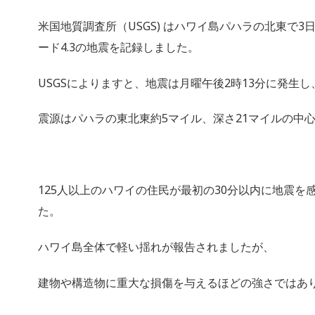
米国地質調査所（USGS) はハワイ島パハラの北東で
ード4.3の地震を記録しました。
USGSによりますと、地震は月曜午後2時13分に発生し
震源はパハラの東北東約5マイル、深さ21マイルの中
125人以上のハワイの住民が最初の30分以内に地震を
た。
ハワイ島全体で軽い揺れが報告されましたが、
建物や構造物に重大な損傷を与えるほどの強さではあ