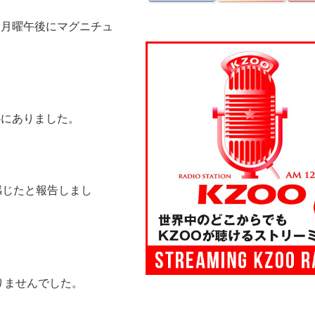
3日月曜午後にマグニチュ
、
心にありました。
感じたと報告しまし
りませんでした。