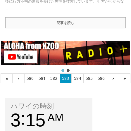
後に行方不明の通報を受けた男性を捜索しています。 行方がわからな
...
記事を読む
«
‹
580
581
582
583
584
585
586
›
»
ハワイの時刻
3
15
AM