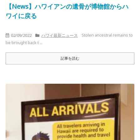
【News】ハワイアンの遺骨が博物館からハ
ワイに戻る
Stolen ancestral remains to
02/09/2022
ハワイ最新ニュース
be brought back t ...
記事を読む