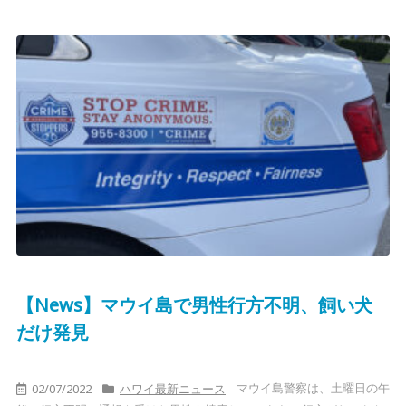
【News】マウイ島で男性行方不明、飼い犬
だけ発見
マウイ島警察は、土曜日の午
02/07/2022
ハワイ最新ニュース