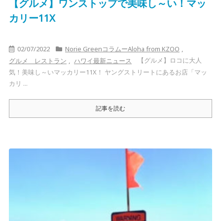
【グルメ】ワンストップで美味し～い！マッ
カリー11X
02/07/2022
Norie GreenコラムーAloha from KZOO
,
【グルメ】ロコに大人
グルメ レストラン
,
ハワイ最新ニュース
気！美味し～いマッカリー11X！ ヤングストリートにあるお店「マッ
カリ ...
記事を読む