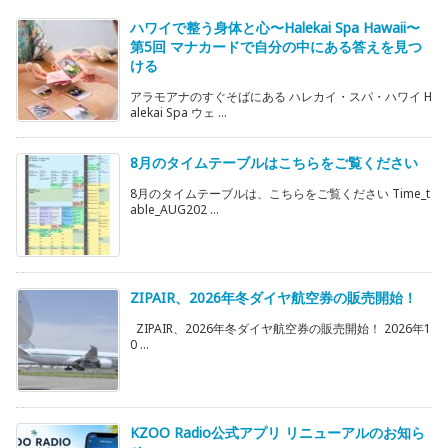
ハワイで整う身体と心〜Halekai Spa Hawaii〜
第5回 マナカードで自分の中にある答えを見つ
ける
アラモアナのすぐそばにある ハレカイ・スパ・ハワイ H
alekai Spa ウェ ...
8月のタイムテーブルはこちらをご覧ください
8月のタイムテーブルは、こちらをご覧ください Time_t
able_AUG202 ...
ZIPAIR、2026年冬ダイヤ航空券の販売開始！
ZIPAIR、2026年冬ダイヤ航空券の販売開始！ 2026年1
0 ...
KZOO Radio公式アプリ リニューアルのお知ら