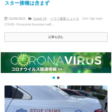
スター接種は含まず
Gov. Ige says
02/09/2022
Covid-19
,
ハワイ最新ニュース
COVID-19 vaccine boosters will ...
記事を読む