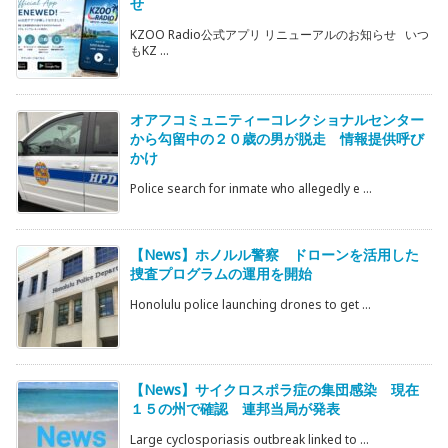
せ
KZOO Radio公式アプリ リニューアルのお知らせ いつ
もKZ ...
オアフコミュニティーコレクショナルセンター
から勾留中の２０歳の男が脱走 情報提供呼び
かけ
Police search for inmate who allegedly e ...
【News】ホノルル警察 ドローンを活用した
捜査プログラムの運用を開始
Honolulu police launching drones to get ...
【News】サイクロスポラ症の集団感染 現在
１５の州で確認 連邦当局が発表
Large cyclosporiasis outbreak linked to ...