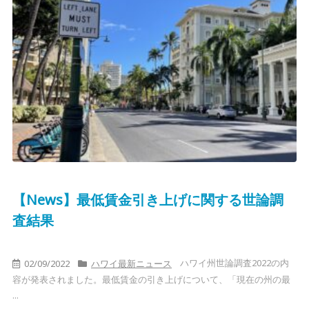
【News】最低賃金引き上げに関する世論調
査結果
ハワイ州世論調査2022の内
02/09/2022
ハワイ最新ニュース
容が発表されました。最低賃金の引き上げについて、「現在の州の最
...