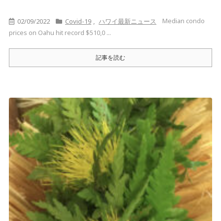
Median condo
02/09/2022
Covid-19
,
ハワイ最新ニュース
prices on Oahu hit record $510,0 ...
記事を読む