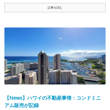
記事を読む
【News】ハワイの不動産事情：コンドミニ
アム販売が記録