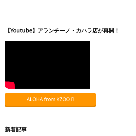
【Youtube】アランチーノ・カハラ店が再開！
ALOHA from KZOO
新着記事