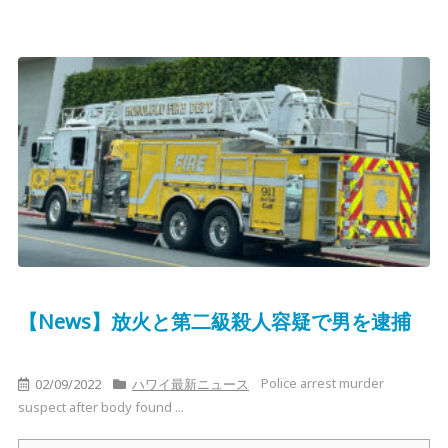
【News】放火と第二級殺人容疑で男を逮捕
Police arrest murder
02/09/2022
ハワイ最新ニュース
suspect after body found ...