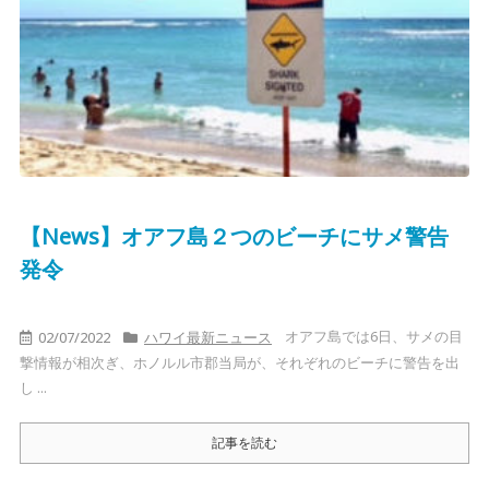
【News】オアフ島２つのビーチにサメ警告
発令
オアフ島では6日、サメの目
02/07/2022
ハワイ最新ニュース
撃情報が相次ぎ、ホノルル市郡当局が、それぞれのビーチに警告を出
し ...
記事を読む