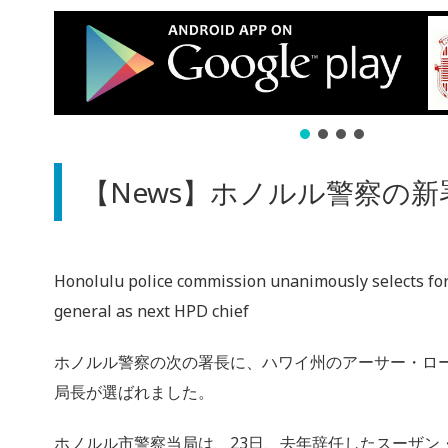
【News】ホノルル警察の
Honolulu police commission unanimously selects fo
general as next HPD chief
ホノルル警察の次の署長に、ハワイ州のアーサー・ロ
局長が選ばれました。
ホノルル市警察当局は、23日、去年辞任したスーザン