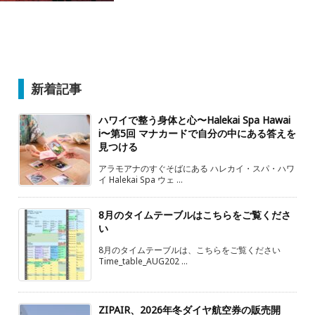
新着記事
ハワイで整う身体と心〜Halekai Spa Hawai
i〜第5回 マナカードで自分の中にある答えを
見つける
アラモアナのすぐそばにある ハレカイ・スパ・ハワ
イ Halekai Spa ウェ ...
8月のタイムテーブルはこちらをご覧くださ
い
8月のタイムテーブルは、こちらをご覧ください
Time_table_AUG202 ...
ZIPAIR、2026年冬ダイヤ航空券の販売開