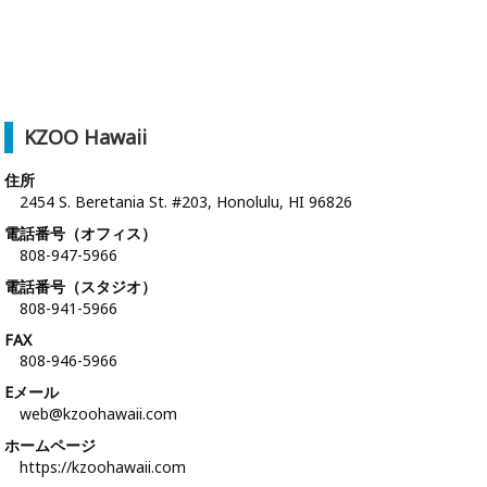
KZOO Hawaii
住所
2454 S. Beretania St. #203, Honolulu, HI 96826
電話番号（オフィス）
808-947-5966
電話番号（スタジオ）
808-941-5966
FAX
808-946-5966
Eメール
web@kzoohawaii.com
ホームページ
https://kzoohawaii.com