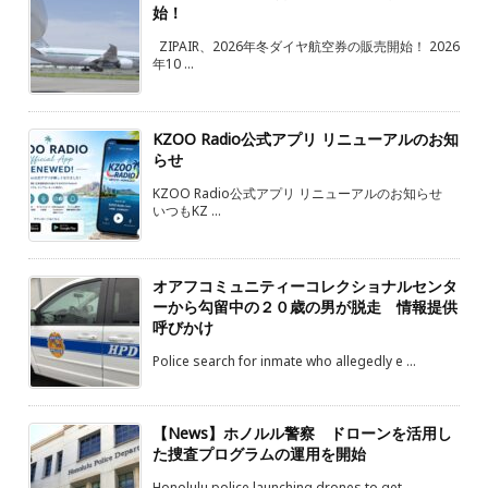
始！
ZIPAIR、2026年冬ダイヤ航空券の販売開始！ 2026
年10 ...
KZOO Radio公式アプリ リニューアルのお知
らせ
KZOO Radio公式アプリ リニューアルのお知らせ
いつもKZ ...
オアフコミュニティーコレクショナルセンタ
ーから勾留中の２０歳の男が脱走 情報提供
呼びかけ
Police search for inmate who allegedly e ...
【News】ホノルル警察 ドローンを活用し
た捜査プログラムの運用を開始
Honolulu police launching drones to get ...