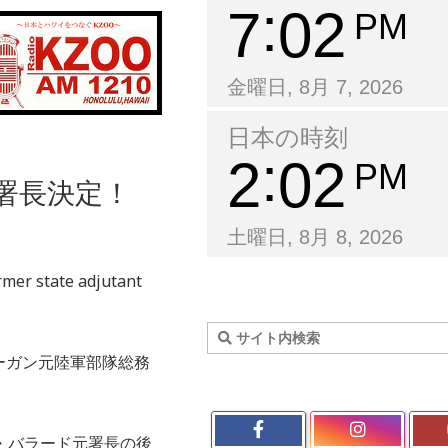
7
02
PM
金曜日, 8月 7, 2026
日本の時刻
2
02
PM
新署長決定！
土曜日, 8月 8, 2026
rmer state adjutant
ーガン元陸軍部隊総務
・バラード元署長の後