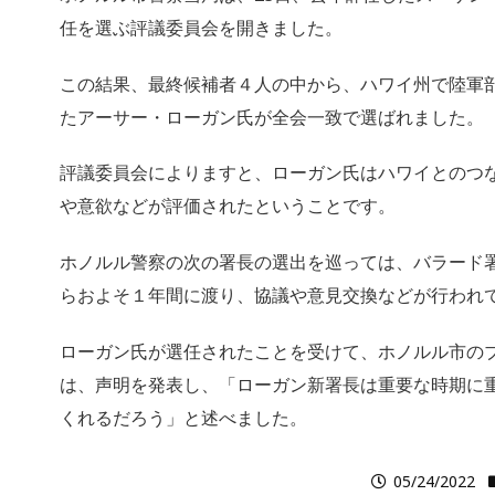
任を選ぶ評議委員会を開きました。
この結果、最終候補者４人の中から、ハワイ州で陸軍
たアーサー・ローガン氏が全会一致で選ばれました。
評議委員会によりますと、ローガン氏はハワイとのつ
や意欲などが評価されたということです。
ホノルル警察の次の署長の選出を巡っては、バラード
らおよそ１年間に渡り、協議や意見交換などが行われ
ローガン氏が選任されたことを受けて、ホノルル市の
は、声明を発表し、「ローガン新署長は重要な時期に
くれるだろう」と述べました。
05/24/2022