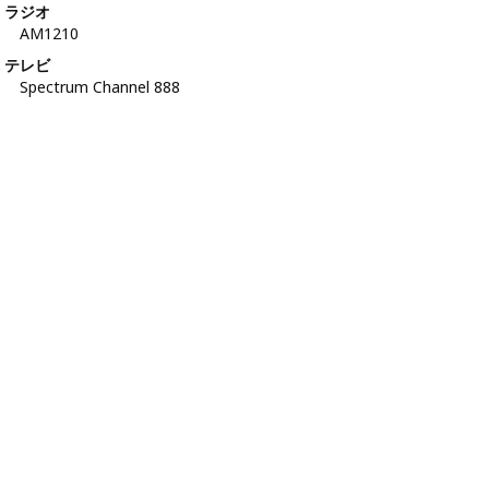
ラジオ
AM1210
テレビ
Spectrum Channel 888