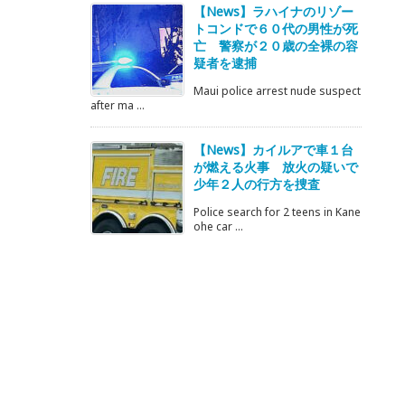
【News】ラハイナのリゾー
トコンドで６０代の男性が死
亡 警察が２０歳の全裸の容
疑者を逮捕
Maui police arrest nude suspect
after ma ...
【News】カイルアで車１台
が燃える火事 放火の疑いで
少年２人の行方を捜査
Police search for 2 teens in Kane
ohe car ...