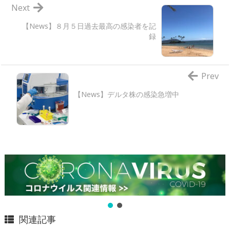
Next
【News】８月５日過去最高の感染者を記
録
Prev
【News】デルタ株の感染急増中
関連記事