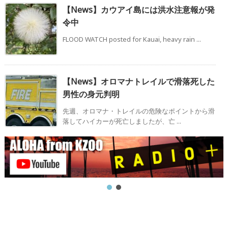
【News】カウアイ島には洪水注意報が発
令中
FLOOD WATCH posted for Kauai, heavy rain ...
【News】オロマナトレイルで滑落死した
男性の身元判明
先週、オロマナ・トレイルの危険なポイントから滑
落してハイカーが死亡しましたが、亡 ...