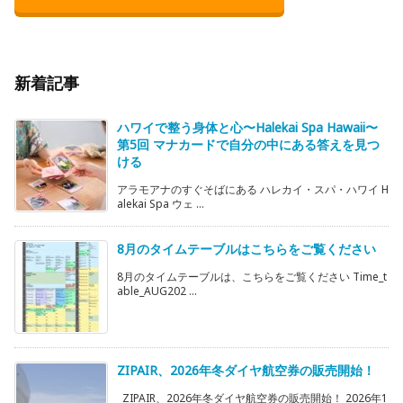
新着記事
ハワイで整う身体と心〜Halekai Spa Hawaii〜
第5回 マナカードで自分の中にある答えを見つ
ける
アラモアナのすぐそばにある ハレカイ・スパ・ハワイ H
alekai Spa ウェ ...
8月のタイムテーブルはこちらをご覧ください
8月のタイムテーブルは、こちらをご覧ください Time_t
able_AUG202 ...
ZIPAIR、2026年冬ダイヤ航空券の販売開始！
ZIPAIR、2026年冬ダイヤ航空券の販売開始！ 2026年1