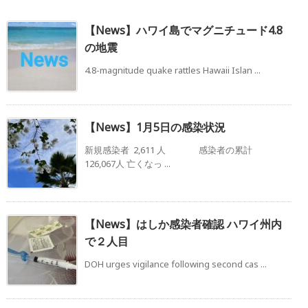
【News】ハワイ島でマグニチュード4.8
の地震
4.8-magnitude quake rattles Hawaii Islan ...
【News】1月5日の感染状況
新規感染者 2,611 人 感染者の累計
126,067人 亡くなっ ...
【News】はしか感染者確認 ハワイ州内
で２人目
DOH urges vigilance following second cas ...