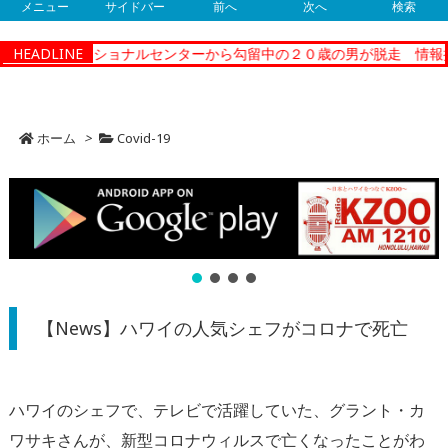
メニュー
サイドバー
前へ
次へ
検索
ティーコレクショナルセンターから勾留中の２０歳の男が脱走 情報提
HEADLINE
ホーム
>
Covid-19
【News】ハワイの人気シェフがコロナで死亡
ハワイのシェフで、テレビで活躍していた、グラント・カ
ワサキさんが、新型コロナウィルスで亡くなったことがわ