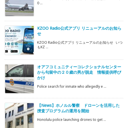
0 ...
KZOO Radio公式アプリ リニューアルのお知ら
せ
KZOO Radio公式アプリ リニューアルのお知らせ いつ
もKZ ...
オアフコミュニティーコレクショナルセンター
から勾留中の２０歳の男が脱走 情報提供呼び
かけ
Police search for inmate who allegedly e ...
【News】ホノルル警察 ドローンを活用した
捜査プログラムの運用を開始
Honolulu police launching drones to get ...