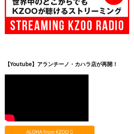
【Youtube】アランチーノ・カハラ店が再開！
ALOHA from KZOO