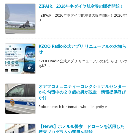
ZIPAIR、2026年冬ダイヤ航空券の販売開始！
ZIPAIR、2026年冬ダイヤ航空券の販売開始！ 2026年1
0 ...
KZOO Radio公式アプリ リニューアルのお知ら
せ
KZOO Radio公式アプリ リニューアルのお知らせ いつ
もKZ ...
オアフコミュニティーコレクショナルセンター
から勾留中の２０歳の男が脱走 情報提供呼び
かけ
Police search for inmate who allegedly e ...
【News】ホノルル警察 ドローンを活用した
捜査プログラムの運用を開始