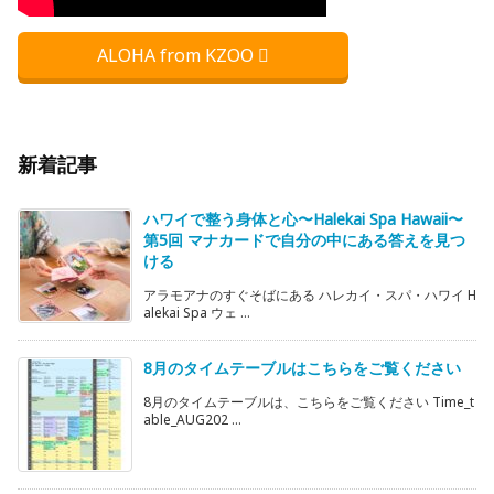
ALOHA from KZOO
新着記事
ハワイで整う身体と心〜Halekai Spa Hawaii〜
第5回 マナカードで自分の中にある答えを見つ
ける
アラモアナのすぐそばにある ハレカイ・スパ・ハワイ H
alekai Spa ウェ ...
8月のタイムテーブルはこちらをご覧ください
8月のタイムテーブルは、こちらをご覧ください Time_t
able_AUG202 ...