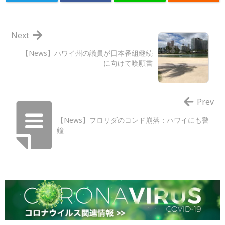
Next
【News】ハワイ州の議員が日本番組継続
に向けて嘆願書
Prev
【News】フロリダのコンド崩落：ハワイにも警
鐘