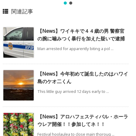
関連記事
【News】ワイキキで４４歳の男 警察官
の腕に噛みつく暴行を加えた疑いで逮捕
Man arrested for apparently biting a pol ...
【News】今年初めて誕生したのはハワイ
島のケオ二くん
This little guy arrived 12 days early to ...
【News】アロハフェスティバル・ホーラ
ウレア開催！！参加してネ！！
Festival hoolaulea to close main thoroug ...