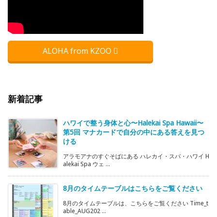
ALOHA from KZOO
新着記事
ハワイで整う身体と心〜Halekai Spa Hawaii〜
第5回 マナカードで自分の中にある答えを見つ
ける
アラモアナのすぐそばにある ハレカイ・スパ・ハワイ H
alekai Spa ウェ ...
8月のタイムテーブルはこちらをご覧ください
8月のタイムテーブルは、こちらをご覧ください Time_t
able_AUG202 ...