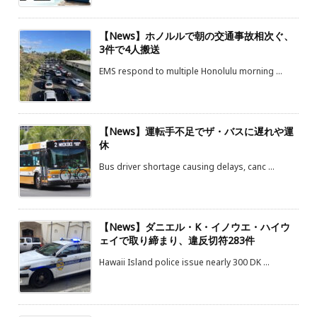
【News】ホノルルで朝の交通事故相次ぐ、
3件で4人搬送
EMS respond to multiple Honolulu morning ...
【News】運転手不足でザ・バスに遅れや運
休
Bus driver shortage causing delays, canc ...
【News】ダニエル・K・イノウエ・ハイウ
ェイで取り締まり、違反切符283件
Hawaii Island police issue nearly 300 DK ...