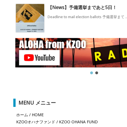
【News】予備選挙まであと5日！
Deadline to mail election ballots 予備選挙まて ..
MENU メニュー
ホーム / HOME
KZOOオハナファンド / KZOO OHANA FUND