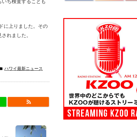
ちいち検査することも
ンドに上りました。その
見されました。
ハワイ最新ニュース