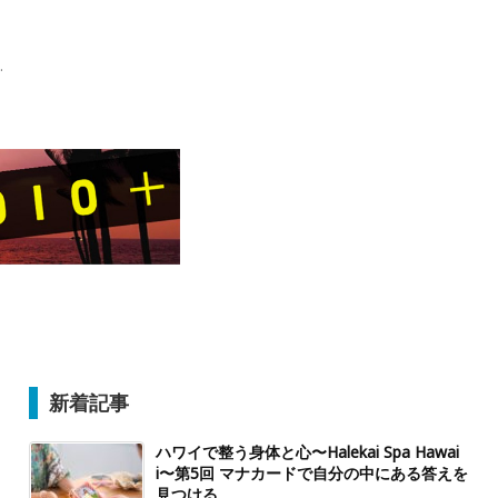
.
新着記事
ハワイで整う身体と心〜Halekai Spa Hawai
i〜第5回 マナカードで自分の中にある答えを
見つける