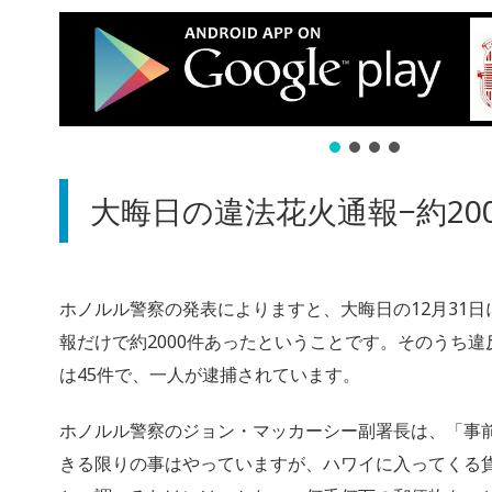
大晦日の違法花火通報−約20
ホノルル警察の発表によりますと、大晦日の12月31
報だけで約2000件あったということです。そのうち
は45件で、一人が逮捕されています。
ホノルル警察のジョン・マッカーシー副署長は、「事
きる限りの事はやっていますが、ハワイに入ってくる