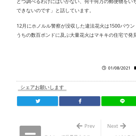
とつ調べるわけにはいかない、何千何万の郵便物をい
できないのです」と話しています。
12月にホノルル警察が没収した違法花火は1500パウ
うちの数百ポンドに及ぶ大量花火はマキキの住宅で発
01/08/2021
シェアお願いします
Prev
Next