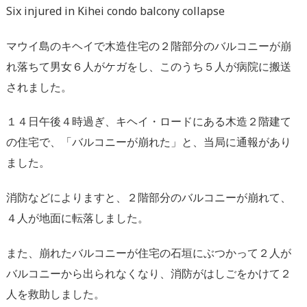
Six injured in Kihei condo balcony collapse
マウイ島のキヘイで木造住宅の２階部分のバルコニーが崩
れ落ちて男女６人がケガをし、このうち５人が病院に搬送
されました。
１４日午後４時過ぎ、キヘイ・ロードにある木造２階建て
の住宅で、「バルコニーが崩れた」と、当局に通報があり
ました。
消防などによりますと、２階部分のバルコニーが崩れて、
４人が地面に転落しました。
また、崩れたバルコニーが住宅の石垣にぶつかって２人が
バルコニーから出られなくなり、消防がはしごをかけて２
人を救助しました。