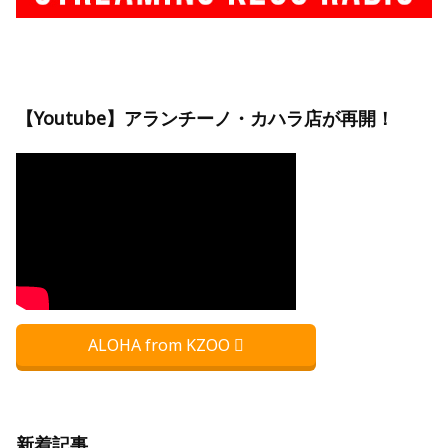
【Youtube】アランチーノ・カハラ店が再開！
ALOHA from KZOO
新着記事