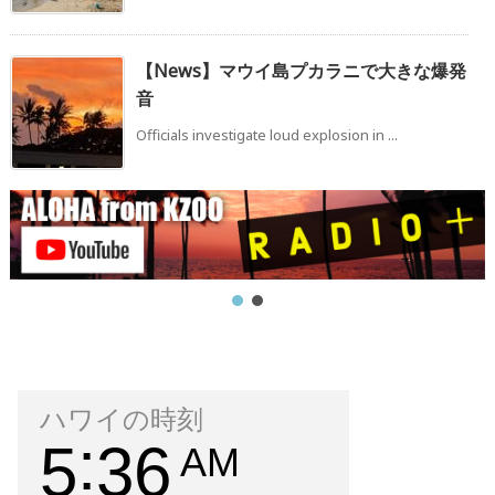
【News】マウイ島プカラニで大きな爆発
音
Officials investigate loud explosion in ...
ハワイの時刻
5
36
AM