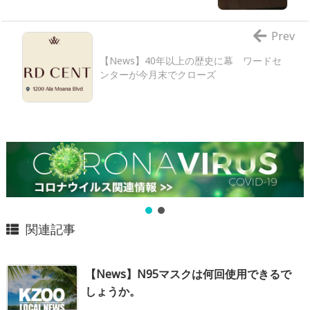
Prev
【News】40年以上の歴史に幕 ワードセ
ンターが今月末でクローズ
関連記事
【News】N95マスクは何回使用できるで
しょうか。