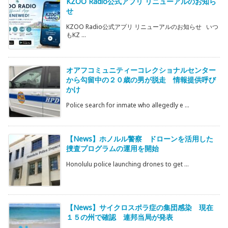
KZOO Radio公式アプリ リニューアルのお知ら
せ
KZOO Radio公式アプリ リニューアルのお知らせ いつ
もKZ ...
オアフコミュニティーコレクショナルセンター
から勾留中の２０歳の男が脱走 情報提供呼び
かけ
Police search for inmate who allegedly e ...
【News】ホノルル警察 ドローンを活用した
捜査プログラムの運用を開始
Honolulu police launching drones to get ...
【News】サイクロスポラ症の集団感染 現在
１５の州で確認 連邦当局が発表