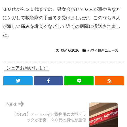
３０代から５０代までの、男女合わせて６人が頭や首など
にケガして救急隊の手当てを受けましたが、このうち５人
が激しい痛みを訴えるなどして近くの病院に搬送されまし
た。
06/16/2026
ハワイ最新ニュース
シェアお願いします
Next
【News】オートバイと貨物用の大型トラ
ックが衝突 ２０代の男性が重傷