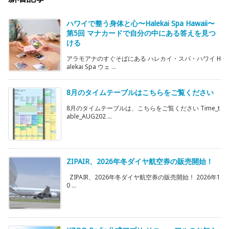
ハワイで整う身体と心〜Halekai Spa Hawaii〜
第5回 マナカードで自分の中にある答えを見つ
ける
アラモアナのすぐそばにある ハレカイ・スパ・ハワイ H
alekai Spa ウェ ...
8月のタイムテーブルはこちらをご覧ください
8月のタイムテーブルは、こちらをご覧ください Time_t
able_AUG202 ...
ZIPAIR、2026年冬ダイヤ航空券の販売開始！
ZIPAIR、2026年冬ダイヤ航空券の販売開始！ 2026年1
0 ...