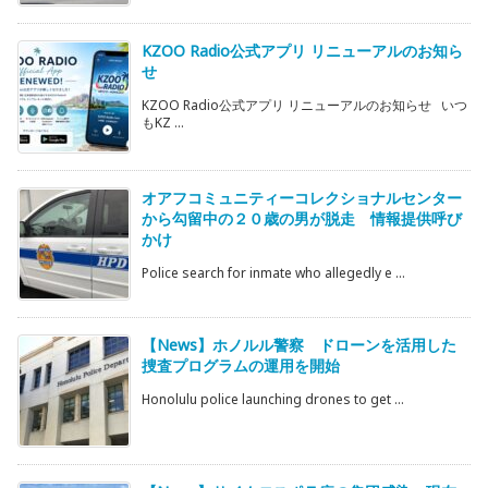
KZOO Radio公式アプリ リニューアルのお知ら
せ
KZOO Radio公式アプリ リニューアルのお知らせ いつ
もKZ ...
オアフコミュニティーコレクショナルセンター
から勾留中の２０歳の男が脱走 情報提供呼び
かけ
Police search for inmate who allegedly e ...
【News】ホノルル警察 ドローンを活用した
捜査プログラムの運用を開始
Honolulu police launching drones to get ...