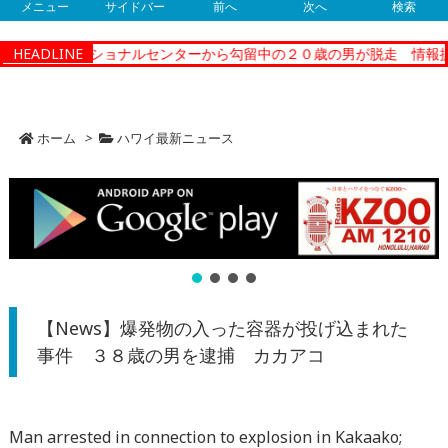
メニュー
サイドバー
前へ
次へ
検索
ティーコレクショナルセンターから勾留中の２０歳の男が脱走 情報提
HEADLINE
ホーム
>
ハワイ最新ニュース
【News】爆発物の入った容器が投げ込まれた
事件 ３８歳の男を逮捕 カカアコ
Man arrested in connection to explosion in Kakaako;