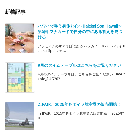
新着記事
ハワイで整う身体と心〜Halekai Spa Hawaii〜
第5回 マナカードで自分の中にある答えを見つ
ける
アラモアナのすぐそばにある ハレカイ・スパ・ハワイ H
alekai Spa ウェ ...
8月のタイムテーブルはこちらをご覧ください
8月のタイムテーブルは、こちらをご覧ください Time_t
able_AUG202 ...
ZIPAIR、2026年冬ダイヤ航空券の販売開始！
ZIPAIR、2026年冬ダイヤ航空券の販売開始！ 2026年1
0 ...