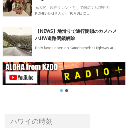
元大関、現在タレントとして幅広く活躍中の
KONISHIKIさんが​、10月3日に ...
【NEWS】地滑りで通行閉鎖のカメハメ
ハHW道路閉鎖解除
Both lanes open on Kamehameha Highway at ...
ハワイの時刻