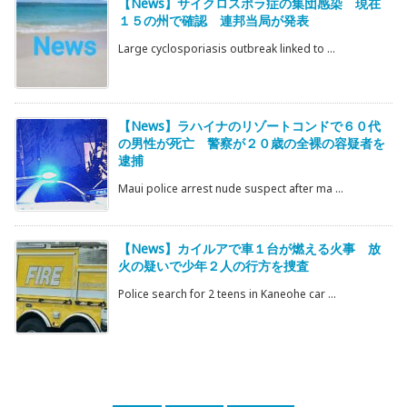
【News】サイクロスポラ症の集団感染 現在
１５の州で確認 連邦当局が発表
Large cyclosporiasis outbreak linked to ...
【News】ラハイナのリゾートコンドで６０代
の男性が死亡 警察が２０歳の全裸の容疑者を
逮捕
Maui police arrest nude suspect after ma ...
【News】カイルアで車１台が燃える火事 放
火の疑いで少年２人の行方を捜査
Police search for 2 teens in Kaneohe car ...