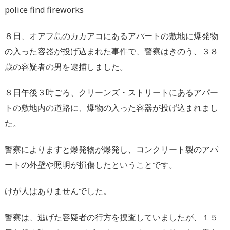
police find fireworks
８日、オアフ島のカカアコにあるアパートの敷地に爆発物
の入った容器が投げ込まれた事件で、警察はきのう、３８
歳の容疑者の男を逮捕しました。
８日午後３時ごろ、クリーンズ・ストリートにあるアパー
トの敷地内の道路に、爆物の入った容器が投げ込まれまし
た。
警察によりますと爆発物が爆発し、コンクリート製のアパ
ートの外壁や照明が損傷したということです。
けが人はありませんでした。
警察は、逃げた容疑者の行方を捜査していましたが、１５