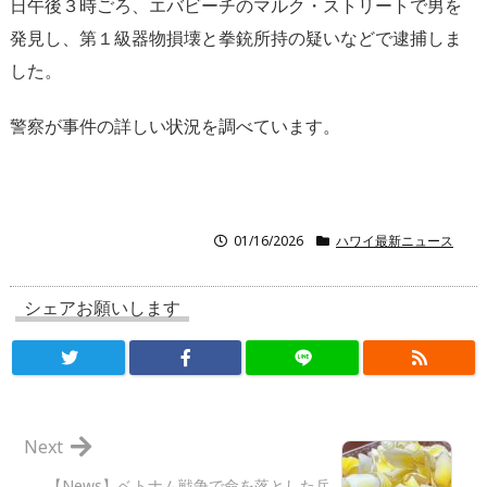
日午後３時ごろ、エバビーチのマルク・ストリートで男を
発見し、第１級器物損壊と拳銃所持の疑いなどで逮捕しま
した。
警察が事件の詳しい状況を調べています。
01/16/2026
ハワイ最新ニュース
シェアお願いします
Next
【News】ベトナム戦争で命を落とした兵