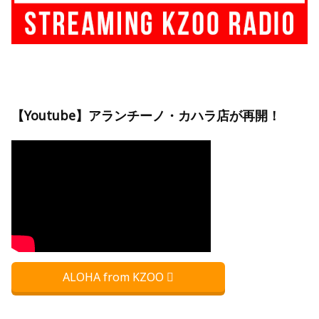
【Youtube】アランチーノ・カハラ店が再開！
ALOHA from KZOO