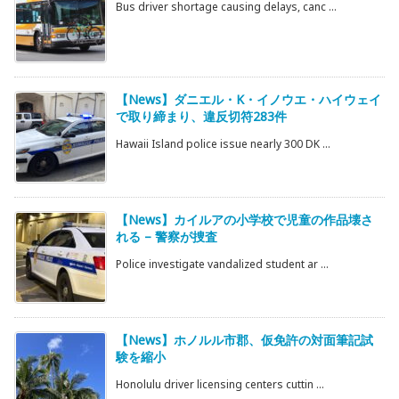
Bus driver shortage causing delays, canc ...
【News】ダニエル・K・イノウエ・ハイウェイ
で取り締まり、違反切符283件
Hawaii Island police issue nearly 300 DK ...
【News】カイルアの小学校で児童の作品壊さ
れる – 警察が捜査
Police investigate vandalized student ar ...
【News】ホノルル市郡、仮免許の対面筆記試
験を縮小
Honolulu driver licensing centers cuttin ...