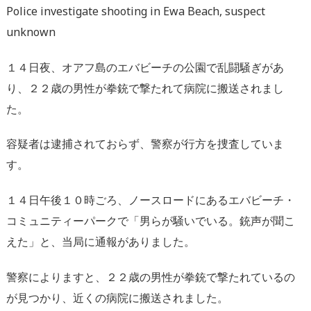
Police investigate shooting in Ewa Beach, suspect
unknown
１４日夜、オアフ島のエバビーチの公園で乱闘騒ぎがあ
り、２２歳の男性が拳銃で撃たれて病院に搬送されまし
た。
容疑者は逮捕されておらず、警察が行方を捜査していま
す。
１４日午後１０時ごろ、ノースロードにあるエバビーチ・
コミュニティーパークで「男らが騒いでいる。銃声が聞こ
えた」と、当局に通報がありました。
警察によりますと、２２歳の男性が拳銃で撃たれているの
が見つかり、近くの病院に搬送されました。