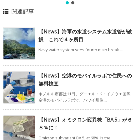
関連記事
【News】海軍の水道システム水道管が破
損 これで４ヶ所目
Navy water system sees fourth main break ...
【News】空港のモバイルラボで住民への
無料検査
ホノルル市郡は11日、ダニエル・K・イノウエ国際
空港のモバイルラボで、ハワイ州住 ...
【News】オミクロン変異株「BA.5」が６
８％に！
Omicron subvariant BA.5, at 68%, is the ...