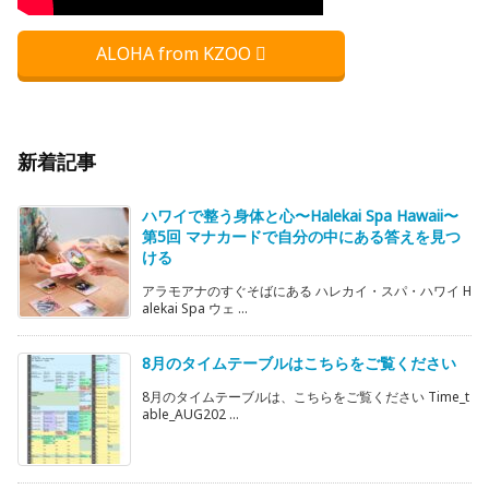
ALOHA from KZOO
新着記事
ハワイで整う身体と心〜Halekai Spa Hawaii〜
第5回 マナカードで自分の中にある答えを見つ
ける
アラモアナのすぐそばにある ハレカイ・スパ・ハワイ H
alekai Spa ウェ ...
8月のタイムテーブルはこちらをご覧ください
8月のタイムテーブルは、こちらをご覧ください Time_t
able_AUG202 ...