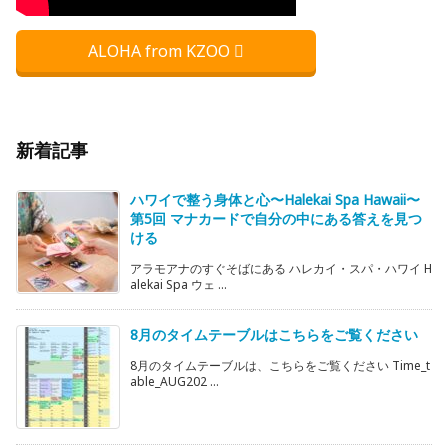
ALOHA from KZOO
新着記事
ハワイで整う身体と心〜Halekai Spa Hawaii〜
第5回 マナカードで自分の中にある答えを見つ
ける
アラモアナのすぐそばにある ハレカイ・スパ・ハワイ H
alekai Spa ウェ ...
8月のタイムテーブルはこちらをご覧ください
8月のタイムテーブルは、こちらをご覧ください Time_t
able_AUG202 ...