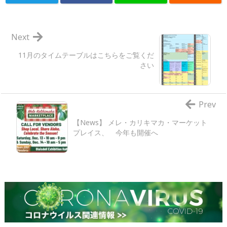
Next
11月のタイムテーブルはこちらをご覧くだ
さい
Prev
【News】 メレ・カリキマカ・マーケット
プレイス、 今年も開催へ