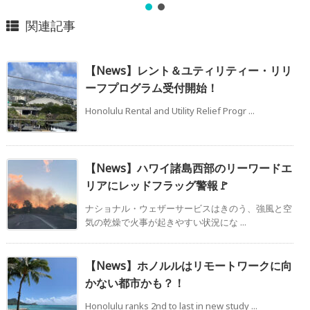
関連記事
【News】レント＆ユティリティー・リリ
ーフプログラム受付開始！
Honolulu Rental and Utility Relief Progr ...
【News】ハワイ諸島西部のリーワードエ
リアにレッドフラッグ警報🚩
ナショナル・ウェザーサービスはきのう、強風と空
気の乾燥で火事が起きやすい状況にな ...
【News】ホノルルはリモートワークに向
かない都市かも？！
Honolulu ranks 2nd to last in new study ...