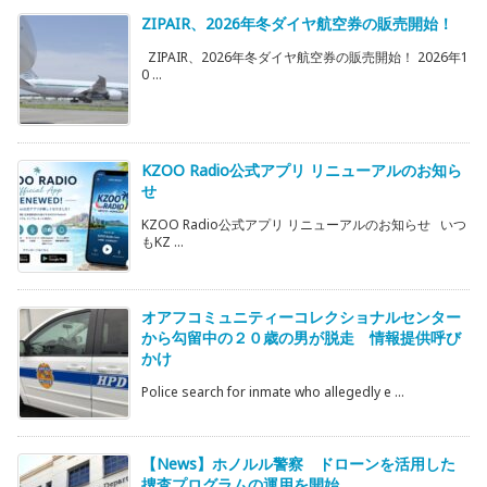
ZIPAIR、2026年冬ダイヤ航空券の販売開始！
ZIPAIR、2026年冬ダイヤ航空券の販売開始！ 2026年1
0 ...
KZOO Radio公式アプリ リニューアルのお知ら
せ
KZOO Radio公式アプリ リニューアルのお知らせ いつ
もKZ ...
オアフコミュニティーコレクショナルセンター
から勾留中の２０歳の男が脱走 情報提供呼び
かけ
Police search for inmate who allegedly e ...
【News】ホノルル警察 ドローンを活用した
捜査プログラムの運用を開始