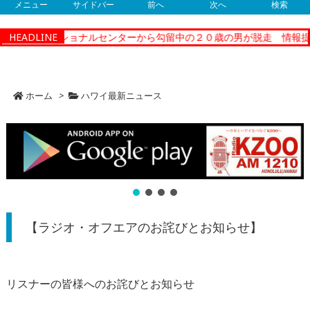
メニュー
サイドバー
前へ
次へ
検索
ティーコレクショナルセンターから勾留中の２０歳の男が脱走 情報提
HEADLINE
ホーム
>
ハワイ最新ニュース
【ラジオ・オフエアのお詫びとお知らせ】
リスナーの皆様へのお詫びとお知らせ