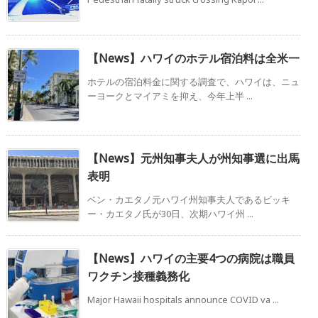
【News】ハワイのホテル宿泊料は全米一
ホテルの宿泊料金に関する調査で、ハワイは、ニュ
ーヨークとマイアミを抑え、今年上半 ...
【News】元州知事夫人が州知事選に出馬
表明
ベン・カエタノ元ハワイ州知事夫人であるビッキ
ー・カエタノ氏が30日、次期ハワイ州 ...
【News】ハワイの主要4つの病院は職員
ワクチン接種義務化
Major Hawaii hospitals announce COVID va ...