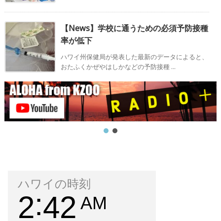
【News】学校に通うための必須予防接種
率が低下
ハワイ州保健局が発表した最新のデータによると、
おたふくかぜやはしかなどの予防接種 ...
ハワイの時刻
2
42
AM