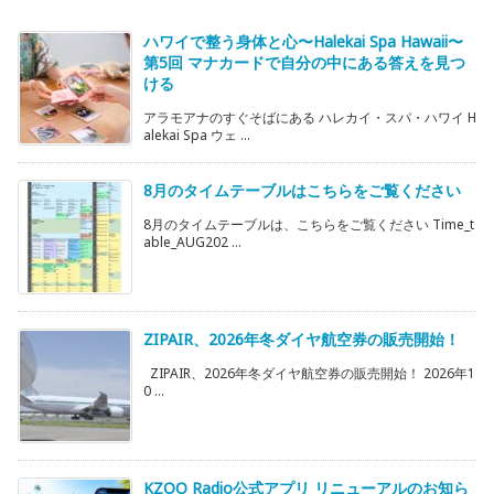
ハワイで整う身体と心〜Halekai Spa Hawaii〜
第5回 マナカードで自分の中にある答えを見つ
ける
アラモアナのすぐそばにある ハレカイ・スパ・ハワイ H
alekai Spa ウェ ...
8月のタイムテーブルはこちらをご覧ください
8月のタイムテーブルは、こちらをご覧ください Time_t
able_AUG202 ...
ZIPAIR、2026年冬ダイヤ航空券の販売開始！
ZIPAIR、2026年冬ダイヤ航空券の販売開始！ 2026年1
0 ...
KZOO Radio公式アプリ リニューアルのお知ら