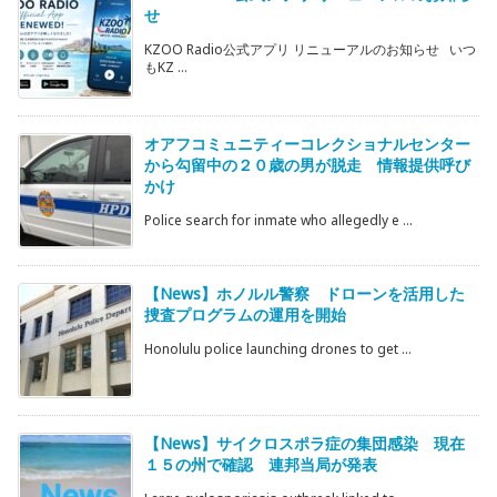
せ
KZOO Radio公式アプリ リニューアルのお知らせ いつ
もKZ ...
オアフコミュニティーコレクショナルセンター
から勾留中の２０歳の男が脱走 情報提供呼び
かけ
Police search for inmate who allegedly e ...
【News】ホノルル警察 ドローンを活用した
捜査プログラムの運用を開始
Honolulu police launching drones to get ...
【News】サイクロスポラ症の集団感染 現在
１５の州で確認 連邦当局が発表