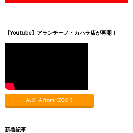
【Youtube】アランチーノ・カハラ店が再開！
ALOHA from KZOO
新着記事