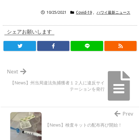
10/25/2021
Covid-19
,
ハワイ最新ニュース
シェアお願いします
Next
【News】州当局違法魚捕獲者１２人に違反サイ
テーションを発行
Prev
【News】検査キットの配布再び開始！