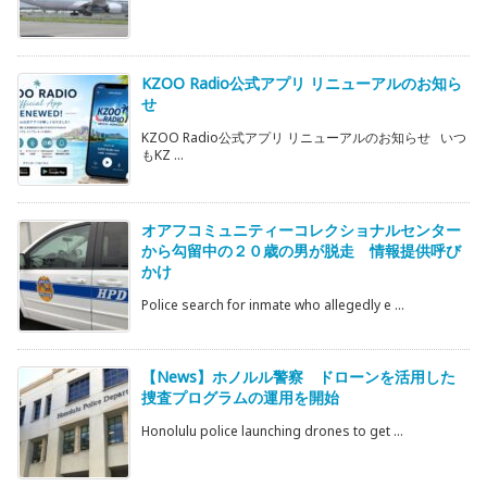
KZOO Radio公式アプリ リニューアルのお知ら
せ
KZOO Radio公式アプリ リニューアルのお知らせ いつ
もKZ ...
オアフコミュニティーコレクショナルセンター
から勾留中の２０歳の男が脱走 情報提供呼び
かけ
Police search for inmate who allegedly e ...
【News】ホノルル警察 ドローンを活用した
捜査プログラムの運用を開始
Honolulu police launching drones to get ...