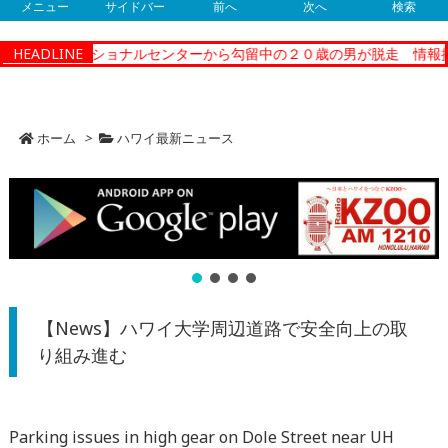
メニュー
サイドバー
前へ
次へ
検索
ティーコレクショナルセンターから勾留中の２０歳の男が脱走 情報提
HEADLINE
ホーム
>
ハワイ最新ニュース
【News】ハワイ大学周辺道路で安全向上の取
り組み進む
Parking issues in high gear on Dole Street near UH