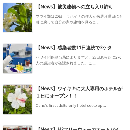
【News】被災建物への立ち入り許可
マウイ郡は20日、ラハイナの住人が来週月曜日にも
町に戻って自分の家や建物を見るこ ...
【News】感染者数11日連続で3ケタ
ハワイ州保健当局によりますと、25日あらたに276
人の感染者が確認されました。こ ...
【News】ワイキキに大人専用のホテルが
１日にオープン！！
Oahu’s first adults-only hotel set to op ...
【News】H2フリーウェーのオートバイ