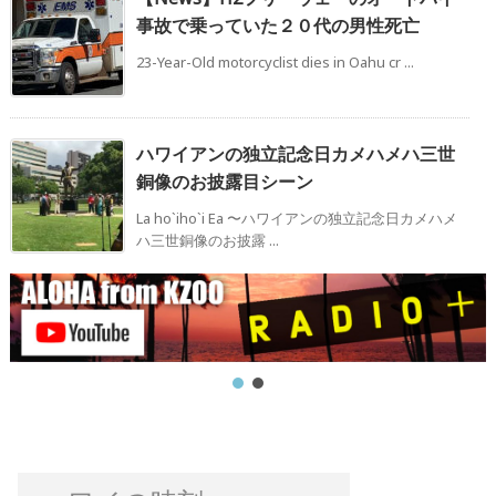
事故で乗っていた２０代の男性死亡
23-Year-Old motorcyclist dies in Oahu cr ...
ハワイアンの独立記念日カメハメハ三世
銅像のお披露目シーン
La ho`iho`i Ea 〜ハワイアンの独立記念日カメハメ
ハ三世銅像のお披露 ...