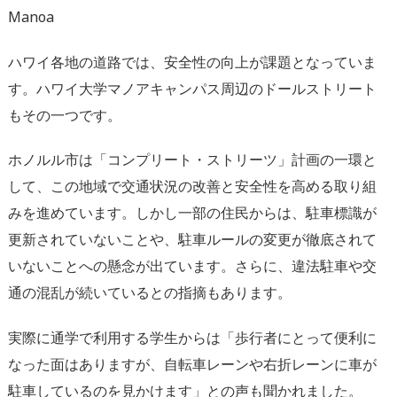
Manoa
ハワイ各地の道路では、安全性の向上が課題となっていま
す。ハワイ大学マノアキャンパス周辺のドールストリート
もその一つです。
ホノルル市は「コンプリート・ストリーツ」計画の一環と
して、この地域で交通状況の改善と安全性を高める取り組
みを進めています。しかし一部の住民からは、駐車標識が
更新されていないことや、駐車ルールの変更が徹底されて
いないことへの懸念が出ています。さらに、違法駐車や交
通の混乱が続いているとの指摘もあります。
実際に通学で利用する学生からは「歩行者にとって便利に
なった面はありますが、自転車レーンや右折レーンに車が
駐車しているのを見かけます」との声も聞かれました。