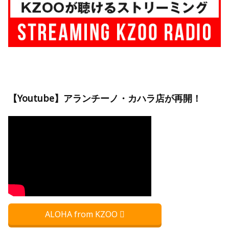
【Youtube】アランチーノ・カハラ店が再開！
ALOHA from KZOO