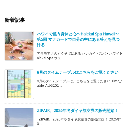
新着記事
ハワイで整う身体と心〜Halekai Spa Hawaii〜
第5回 マナカードで自分の中にある答えを見つ
ける
アラモアナのすぐそばにある ハレカイ・スパ・ハワイ H
alekai Spa ウェ ...
8月のタイムテーブルはこちらをご覧ください
8月のタイムテーブルは、こちらをご覧ください Time_t
able_AUG202 ...
ZIPAIR、2026年冬ダイヤ航空券の販売開始！
ZIPAIR、2026年冬ダイヤ航空券の販売開始！ 2026年1
0 ...