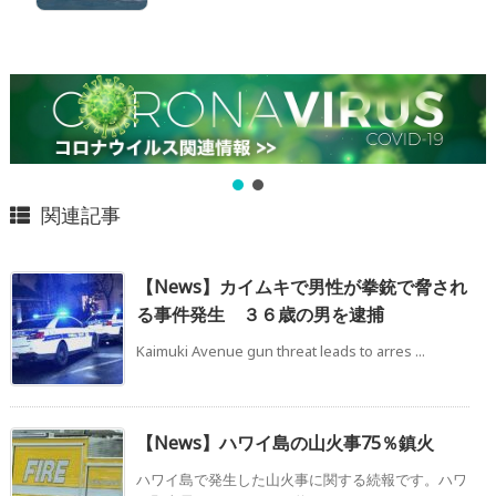
関連記事
【News】カイムキで男性が拳銃で脅され
る事件発生 ３６歳の男を逮捕
Kaimuki Avenue gun threat leads to arres ...
【News】ハワイ島の山火事75％鎮火
ハワイ島で発生した山火事に関する続報です。ハワ