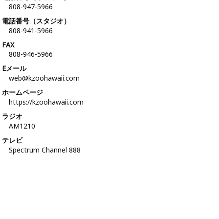
808-947-5966
電話番号（スタジオ）
808-941-5966
FAX
808-946-5966
Eメール
web@kzoohawaii.com
ホームページ
https://kzoohawaii.com
ラジオ
AM1210
テレビ
Spectrum Channel 888