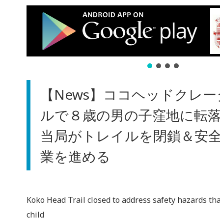
【News】ココヘッドクレ
ルで８歳の男の子窪地に転
当局がトレイルを閉鎖＆安
業を進める
Koko Head Trail closed to address safety hazards tha
child