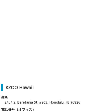
KZOO Hawaii
住所
2454 S. Beretania St. #203, Honolulu, HI 96826
電話番号（オフィス）