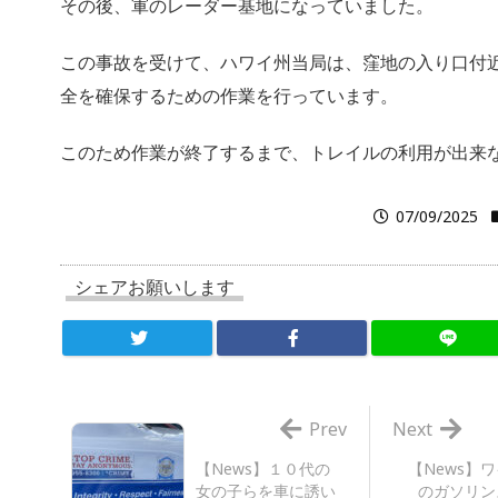
その後、軍のレーダー基地になっていました。
この事故を受けて、ハワイ州当局は、窪地の入り口付
全を確保するための作業を行っています。
このため作業が終了するまで、トレイルの利用が出来
07/09/2025
シェアお願いします
Prev
Next
【News】１０代の
【News】
女の子らを車に誘い
のガソリン