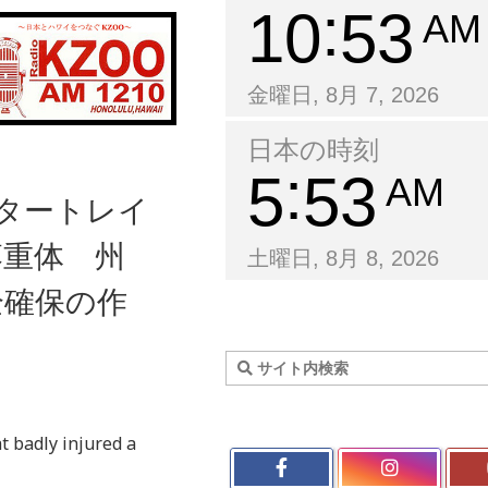
10
53
AM
金曜日, 8月 7, 2026
日本の時刻
5
53
AM
ータートレイ
落重体 州
土曜日, 8月 8, 2026
全確保の作
t badly injured a