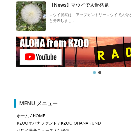
【News】マウイで人骨発見
マウイ警察は、アップカントリーマウイで人骨
と発表しまし ...
MENU メニュー
ホーム / HOME
KZOOオハナファンド / KZOO OHANA FUND
ハワイ最新ニュース / NEWS