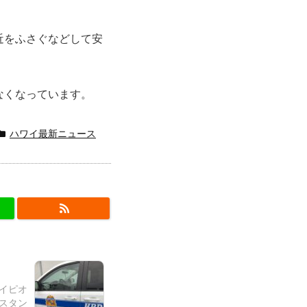
近をふさぐなどして安
なくなっています。
ハワイ最新ニュース
ワイピオ
スタン