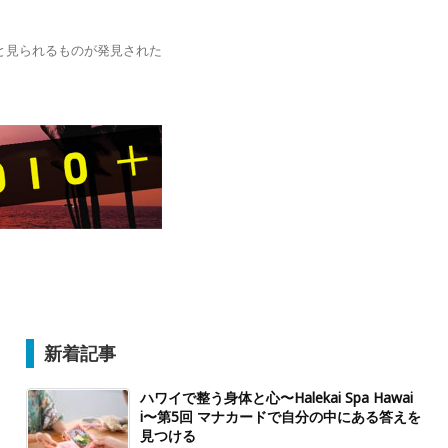
と見られるものが発見された
新着記事
ハワイで整う身体と心〜Halekai Spa Hawai
i〜第5回 マナカードで自分の中にある答えを
見つける