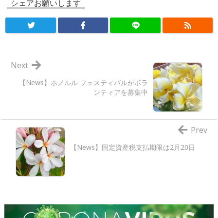
シェアお願いします
Next
【News】ホノルル フェスティバルがボラ
ンティアを募集中
Prev
【News】固定資産税支払期限は2月20日