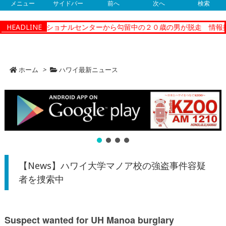
メニュー
サイドバー
前へ
次へ
検索
ティーコレクショナルセンターから勾留中の２０歳の男が脱走 情報提
HEADLINE
ホーム
>
ハワイ最新ニュース
【News】ハワイ大学マノア校の強盗事件容疑
者を捜索中
Suspect wanted for UH Manoa burglary