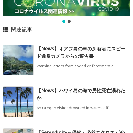
関連記事
【News】オアフ島の車の所有者にスピー
ド違反カメラからの警告書
Warning letters from speed enforcement c ...
【News】ハワイ島の海で男性死亡溺れた
か
An Oregon visitor drowned in waters off ...
「Serendipity～偶然と必然のクロス」Vo