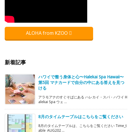
ALOHA from KZOO
新着記事
ハワイで整う身体と心〜Halekai Spa Hawaii〜
第5回 マナカードで自分の中にある答えを見つ
ける
アラモアナのすぐそばにある ハレカイ・スパ・ハワイ H
alekai Spa ウェ ...
8月のタイムテーブルはこちらをご覧ください
8月のタイムテーブルは、こちらをご覧ください Time_t
able_AUG202 ...