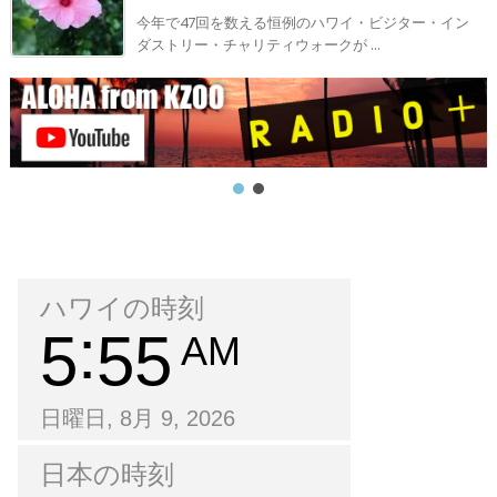
今年で47回を数える恒例のハワイ・ビジター・イン
ダストリー・チャリティウォークが ...
ハワイの時刻
5
55
AM
日曜日, 8月 9, 2026
日本の時刻