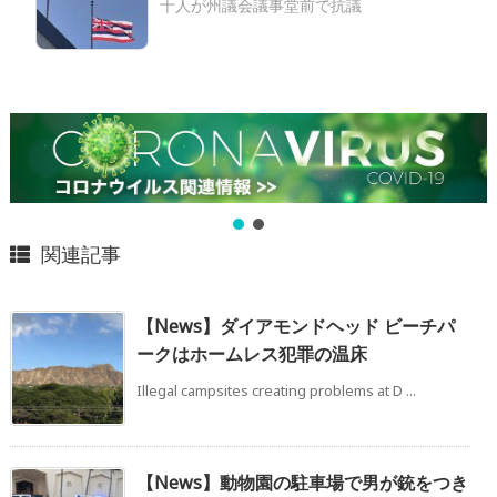
十人が州議会議事堂前で抗議
関連記事
【News】ダイアモンドヘッド ビーチパ
ークはホームレス犯罪の温床
Illegal campsites creating problems at D ...
【News】動物園の駐車場で男が銃をつき