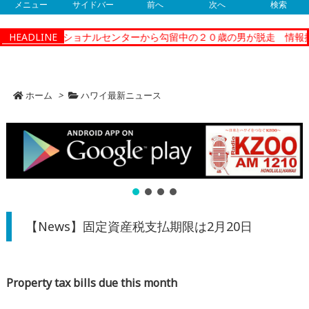
メニュー
サイドバー
前へ
次へ
検索
ティーコレクショナルセンターから勾留中の２０歳の男が脱走 情報提
HEADLINE
ホーム
>
ハワイ最新ニュース
【News】固定資産税支払期限は2月20日
Property tax bills due this month