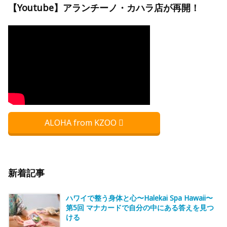
【Youtube】アランチーノ・カハラ店が再開！
ALOHA from KZOO
新着記事
ハワイで整う身体と心〜Halekai Spa Hawaii〜
第5回 マナカードで自分の中にある答えを見つ
ける