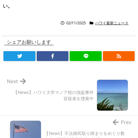
い。
02/11/2025
ハワイ最新ニュース
シェアお願いします
Next
【News】ハワイ大学マノア校の強盗事件
容疑者を捜索中
Prev
【News】不法移民取り締まりをめぐり数