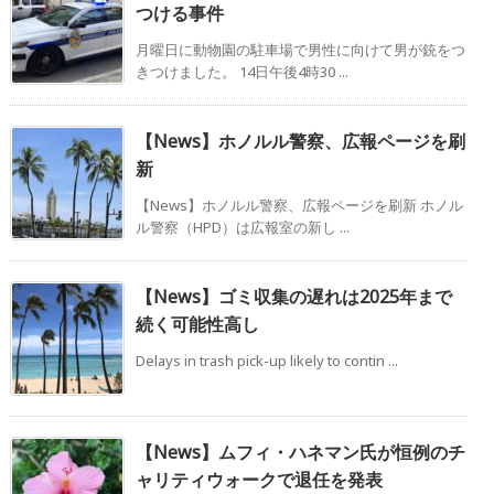
つける事件
月曜日に動物園の駐車場で男性に向けて男が銃をつ
きつけました。 14日午後4時30 ...
【News】ホノルル警察、広報ページを刷
新
【News】ホノルル警察、広報ページを刷新 ホノル
ル警察（HPD）は広報室の新し ...
【News】ゴミ収集の遅れは2025年まで
続く可能性高し
Delays in trash pick-up likely to contin ...
【News】ムフィ・ハネマン氏が恒例のチ
ャリティウォークで退任を発表