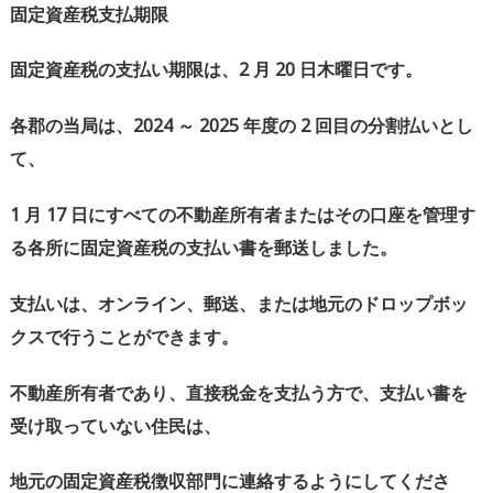
固定資産税支払期限
固定資産税の支払い期限は、
2
月
20
日木曜日です。
各郡の当局は、
2024
～
2025
年度の
2
回目の分割払いとし
て、
1
月
17
日にすべての不動産所有者またはその口座を管理す
る各所に固定資産税の支払い書を郵送しました。
支払いは、オンライン、郵送、または地元のドロップボッ
クスで行うことができます。
不動産所有者であり、直接税金を支払う方で、支払い書を
受け取っていない住民は、
地元の固定資産税徴収部門に連絡するようにしてくださ