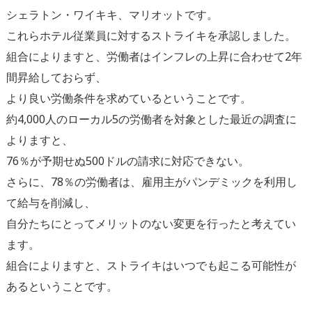
シェラトン・
ワイキキ、マリオットです。
これらホテル従業員に対するストライキを承認しました。
組合によりますと、
労働者はインフレの上昇に合わせて2年
間昇給しておらず、
より良い労働条件を求めているということです。
約4,
000人のローカル5の労働者を対象とした最近の調査に
よります
と、
76％が予期せぬ500ドルの請求に対応できない。
さらに、
78％の労働者は、
雇用主がパンデミックを利用し
て給与を削減し、
自分たちにとってメリットのない変更を行ったと考えてい
ます。
組合によりますと、
ストライキはいつでも起こる可能性が
あるということです。