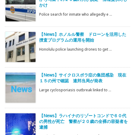
かけ
Police search for inmate who allegedly e ...
【News】ホノルル警察 ドローンを活用した
捜査プログラムの運用を開始
Honolulu police launching drones to get ...
【News】サイクロスポラ症の集団感染 現在
１５の州で確認 連邦当局が発表
Large cyclosporiasis outbreak linked to ...
【News】ラハイナのリゾートコンドで６０代
の男性が死亡 警察が２０歳の全裸の容疑者を
逮捕