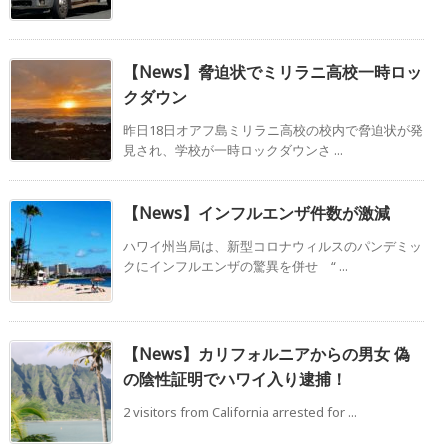
【News】脅迫状でミリラニ高校一時ロッ
クダウン
昨日18日オアフ島ミリラニ高校の校内で脅迫状が発
見され、学校が一時ロックダウンさ ...
【News】インフルエンザ件数が激減
ハワイ州当局は、新型コロナウィルスのパンデミッ
クにインフルエンザの驚異を併せ “ ...
【News】カリフォルニアからの男女 偽
の陰性証明でハワイ入り逮捕！
2 visitors from California arrested for ...