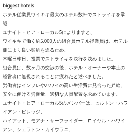
biggest hotels
ホテル従業員ワイキキ最大のホテル数軒でストライキを承
認
ユナイト・ヒア・ローカル5によりますと、
ワイキキで働く約5,
000人の組合員ホテル従業員は、
ホテル
側により良い契約を迫るため、
木曜日昨日、
投票でストライキを決行を決めました。
組合員は、数ヶ月の交渉の後、ホテル・
オーナーや本土の
経営者に無視されることに疲れたと述べました。
労働者はインフレやハワイの高い生活費に見合った昇給、
安全に働ける労働量、適切な人員配置を求めています。
ユナイト・ヒア・ローカル5のメンバーは、ヒルトン・
ハワ
イアン・ビレッジ、
ハイアット、モアナ・サーフライダー、
ロイヤル・ハワイ
アン、シェラトン・カイウラニ、