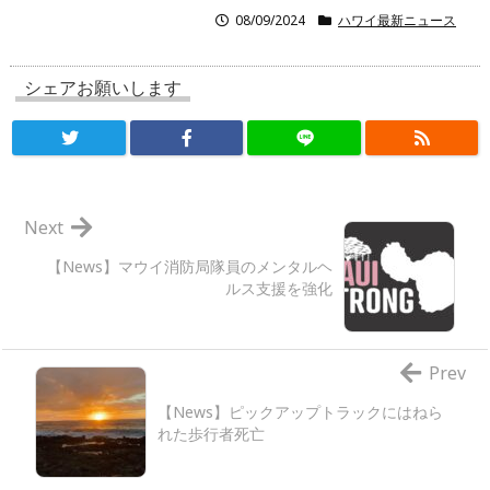
08/09/2024
ハワイ最新ニュース
シェアお願いします
Next
【News】マウイ消防局隊員のメンタルヘ
ルス支援を強化
Prev
【News】ピックアップトラックにはねら
れた歩行者死亡