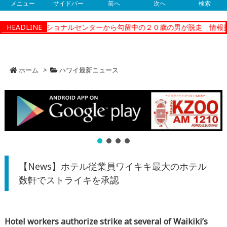
メニュー
サイドバー
前へ
次へ
検索
ティーコレクショナルセンターから勾留中の２０歳の男が脱走 情報提
HEADLINE
ホーム
>
ハワイ最新ニュース
【News】ホテル従業員ワイキキ最大のホテル
数軒でストライキを承認
Hotel workers authorize strike at several of Waikiki’s