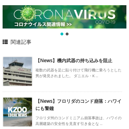
関連記事
【News】機内武器の持ち込みを阻止
複数の武器を足に貼り付けて飛行機に乗ろうとした
男が発見されました。 ダニエル・K ...
【News】フロリダのコンド崩落：ハワイ
にも警鐘
フロリダ州のコンドミニアム崩落事故は、ハワイの
高層建築の安全性を見直す引き金とな ...