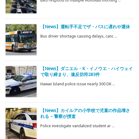
EMS respond to multiple Honolulu morning ...
【News】運転手不足でザ・バスに遅れや運休
Bus driver shortage causing delays, canc ...
【News】ダニエル・K・イノウエ・ハイウェイ
で取り締まり、違反切符283件
Hawaii Island police issue nearly 300 DK ...
【News】カイルアの小学校で児童の作品壊さ
れる – 警察が捜査
Police investigate vandalized student ar ...