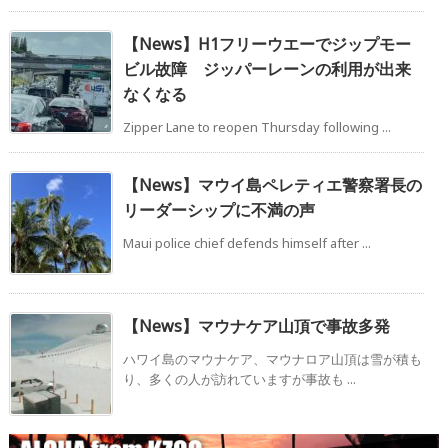
【News】H1フリーウエーでジップモー
ビル故障 ジッパーレーンの利用が出来
なくなる
Zipper Lane to reopen Thursday following ...
【News】マウイ島ペレティエ警察署長の
リーダーシップに不満の声
Maui police chief defends himself after ...
【News】マウナケア山頂で事故多発
ハワイ島のマウナケア、マウナロア山頂は雪が積も
り、多くの人が訪れていますが事故も ...