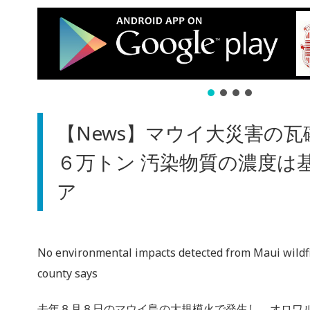
【News】マウイ大災害の
６万トン 汚染物質の濃度は
ア
No environmental impacts detected from Maui wildfi
county says
去年８月８日のマウイ島の大規模火で発生し、オロワ