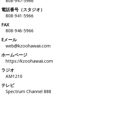
808-947-5966
電話番号（スタジオ）
808-941-5966
FAX
808-946-5966
Eメール
web@kzoohawaii.com
ホームページ
https://kzoohawaii.com
ラジオ
AM1210
テレビ
Spectrum Channel 888