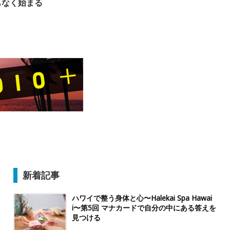
もなく始まる
新着記事
ハワイで整う身体と心〜Halekai Spa Hawai
i〜第5回 マナカードで自分の中にある答えを
見つける