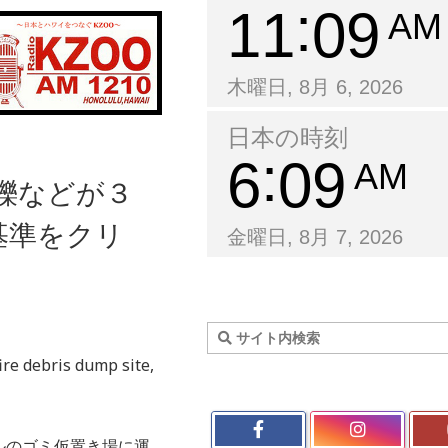
11
09
AM
木曜日, 8月 6, 2026
日本の時刻
6
09
AM
瓦礫などが３
基準をクリ
金曜日, 8月 7, 2026
re debris dump site,
ルのゴミ仮置き場に運