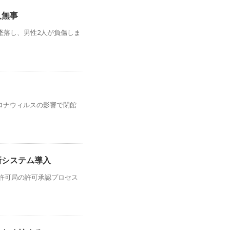
人無事
墜落し、男性2人が負傷しま
ロナウィルスの影響で閉館
新システム導入
許可局の許可承認プロセス