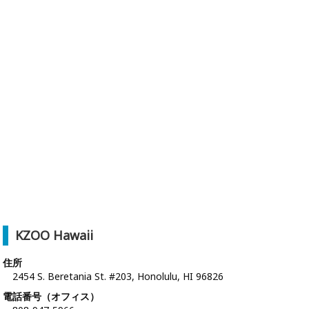
KZOO Hawaii
住所
2454 S. Beretania St. #203, Honolulu, HI 96826
電話番号（オフィス）