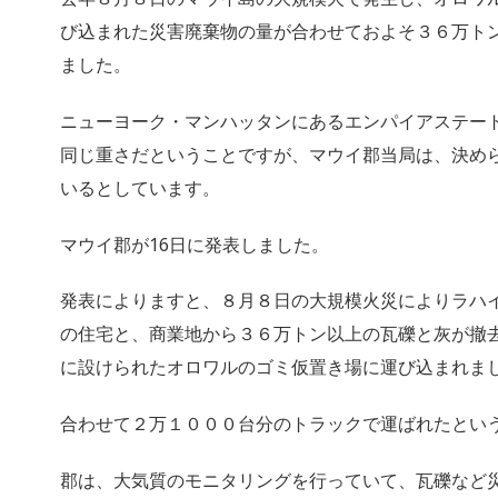
び込まれた災害廃棄物の量が合わせておよそ３６万ト
ました。
ニューヨーク・マンハッタンにあるエンパイアステー
同じ重さだということですが、マウイ郡当局は、決め
いるとしています。
マウイ郡が16日に発表しました。
発表によりますと、８月８日の大規模火災によりラハイ
の住宅と、商業地から３６万トン以上の瓦礫と灰が撤
に設けられたオロワルのゴミ仮置き場に運び込まれま
合わせて２万１０００台分のトラックで運ばれたとい
郡は、大気質のモニタリングを行っていて、瓦礫など