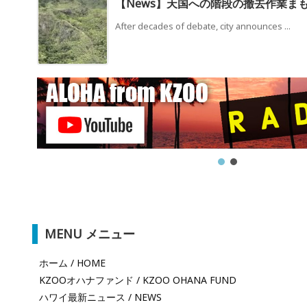
【News】天国への階段の撤去作業ま
After decades of debate, city announces ...
MENU メニュー
ホーム / HOME
KZOOオハナファンド / KZOO OHANA FUND
ハワイ最新ニュース / NEWS