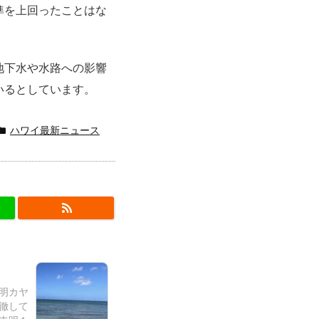
準を上回ったことはな
地下水や水路への影響
いるとしています。
ハワイ最新ニュース
不明カヤ
徹して