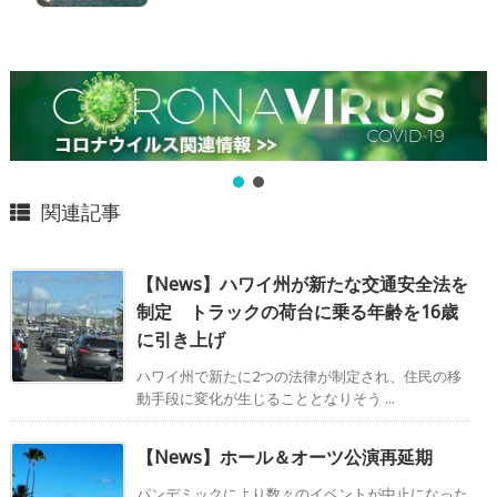
関連記事
【News】ハワイ州が新たな交通安全法を
制定 トラックの荷台に乗る年齢を16歳
に引き上げ
ハワイ州で新たに2つの法律が制定され、住民の移
動手段に変化が生じることとなりそう ...
【News】ホール＆オーツ公演再延期
パンデミックにより数々のイベントが中止になった