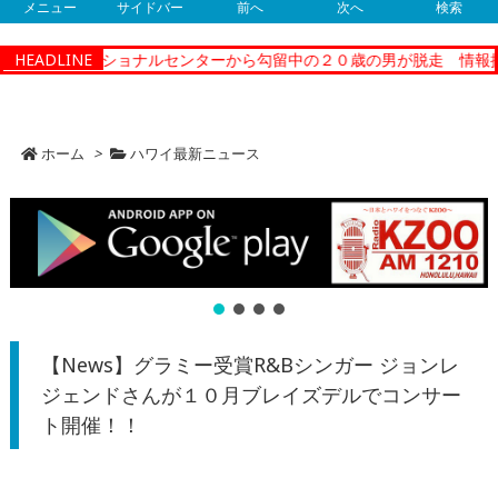
メニュー
サイドバー
前へ
次へ
検索
ティーコレクショナルセンターから勾留中の２０歳の男が脱走 情報提
HEADLINE
ホーム
>
ハワイ最新ニュース
【News】グラミー受賞R&Bシンガー ジョンレ
ジェンドさんが１０月ブレイズデルでコンサー
ト開催！！