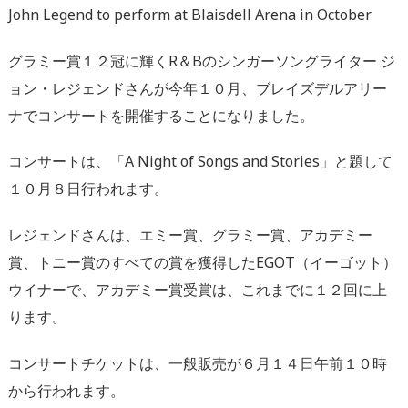
John Legend to perform at Blaisdell Arena in October
グラミー賞１２冠に輝くR＆Bのシンガーソングライター ジ
ョン・レジェンドさんが今年１０月、ブレイズデルアリー
ナでコンサートを開催することになりました。
コンサートは、「A Night of Songs and Stories」と題して
１０月８日行われます。
レジェンドさんは、エミー賞、グラミー賞、アカデミー
賞、トニー賞のすべての賞を獲得したEGOT（イーゴット）
ウイナーで、アカデミー賞受賞は、これまでに１２回に上
ります。
コンサートチケットは、一般販売が６月１４日午前１０時
から行われます。