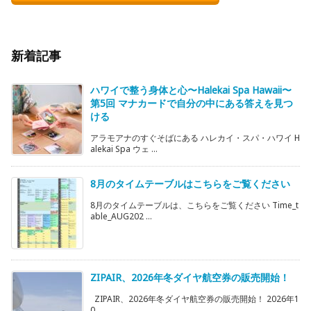
新着記事
ハワイで整う身体と心〜Halekai Spa Hawaii〜
第5回 マナカードで自分の中にある答えを見つ
ける
アラモアナのすぐそばにある ハレカイ・スパ・ハワイ H
alekai Spa ウェ ...
8月のタイムテーブルはこちらをご覧ください
8月のタイムテーブルは、こちらをご覧ください Time_t
able_AUG202 ...
ZIPAIR、2026年冬ダイヤ航空券の販売開始！
ZIPAIR、2026年冬ダイヤ航空券の販売開始！ 2026年1
0 ...