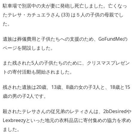
駐車場で別居中の夫が妻に発砲し死亡しました。亡くなっ
たテレサ・カチュエラさん (33) は５人の子供の母親でし
た。
遺族は葬儀費用と子供たちへの支援のため、GoFundMeの
ページを開設しました。
また残された5人の子供たちのために、クリスマスプレゼン
トの寄付活動も開始されました。
残された遺族は20歳、13歳、8歳の女の子3人と、18歳と15
歳の男の子2人です。
殺されたテレサさんの従兄弟のレティさんは、2bDesiredや
Lexbreezyといった地元の衣料品店に寄付集めの協力を求め
ました。