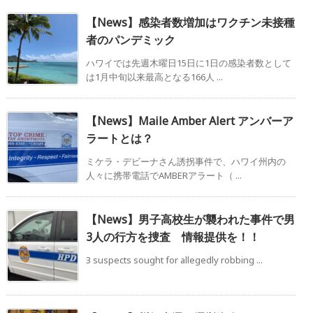
【News】感染者数増加はワクチン未接種
者のパンデミック
ハワイでは先週木曜日15日に1日の感染者数として
は1月中旬以来最高となる166人 ...
【News】Maile Amber Alert アンバーア
ラートとは？
ミケラ・デビーナさん誘拐事件で、ハワイ州内の
人々に携帯電話でAMBERアラート（ ...
【News】男子高校生が襲われた事件で男
3人の行方を捜査 情報提供を！！
3 suspects sought for allegedly robbing ...