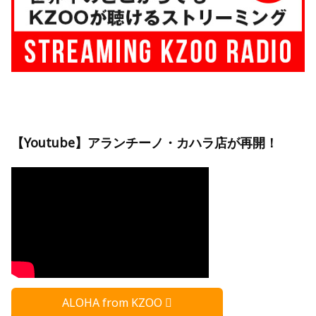
【Youtube】アランチーノ・カハラ店が再開！
ALOHA from KZOO