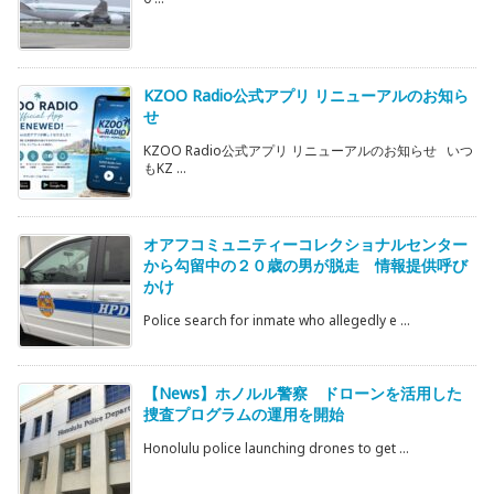
KZOO Radio公式アプリ リニューアルのお知ら
せ
KZOO Radio公式アプリ リニューアルのお知らせ いつ
もKZ ...
オアフコミュニティーコレクショナルセンター
から勾留中の２０歳の男が脱走 情報提供呼び
かけ
Police search for inmate who allegedly e ...
【News】ホノルル警察 ドローンを活用した
捜査プログラムの運用を開始
Honolulu police launching drones to get ...