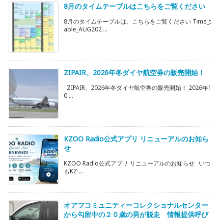
8月のタイムテーブルはこちらをご覧ください
8月のタイムテーブルは、こちらをご覧ください Time_t
able_AUG202 ...
ZIPAIR、2026年冬ダイヤ航空券の販売開始！
ZIPAIR、2026年冬ダイヤ航空券の販売開始！ 2026年1
0 ...
KZOO Radio公式アプリ リニューアルのお知ら
せ
KZOO Radio公式アプリ リニューアルのお知らせ いつ
もKZ ...
オアフコミュニティーコレクショナルセンター
から勾留中の２０歳の男が脱走 情報提供呼び