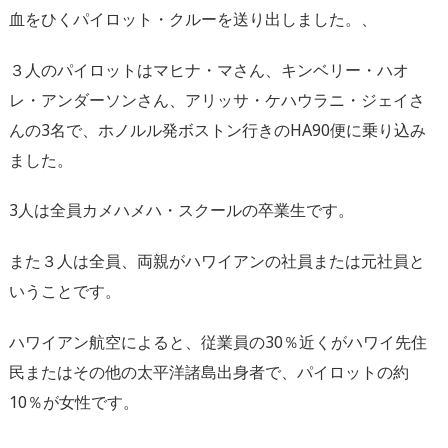
血をひくパイロット・クルーを送り出しました。、
３人のパイロットはマヒナ・マさん、キンベリー・ハオ
レ・アンダーソンさん、アリッサ・ケハウラニ・ジェイさ
んの3名で、ホノルル発ボストン行きのHA90便に乗り込み
ました。
3人は全員カメハメハ・スクールの卒業生です。
また３人は全員、両親がハワイアンの社員または元社員と
いうことです。
ハワイアン航空によると、従業員の30％近くがハワイ先住
民またはその他の太平洋諸島出身者で、パイロットの約
10％が女性です。