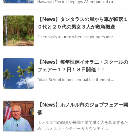
Hawaiian Electric deploys AI-enhanced ca ...
【News】タンタラスの崖から車が転落１
０代と２０代の男女３人が救急搬送
3 seriously injured when car plunges mor ...
【News】毎年恒例イオラニ・スクールの
フェアー１７日１８日開催！！
Iolani School to host annual fair themed ...
【News】ホノルル市のジョブフェアー開
催
ホノルル市の職員や民間企業で働く人を募集するた
め、ホノルル・シティー＆カウンティ ...