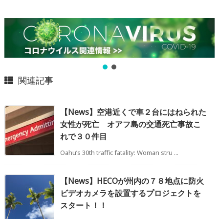
関連記事
【News】空港近くで車２台にはねられた
女性が死亡 オアフ島の交通死亡事故こ
れで３０件目
Oahu’s 30th traffic fatality: Woman stru ...
【News】HECOが州内の７８地点に防火
ビデオカメラを設置するプロジェクトを
スタート！！