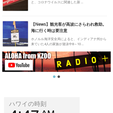
と、コロナウイルスに関連した新 ...
【News】観光客が高波にさらわれ救助。
海に行く時は要注意
ホノルル海洋安全局によると、インディアナ州から
来ていた4人の家族が遊泳中8～10 ...
ハワイの時刻