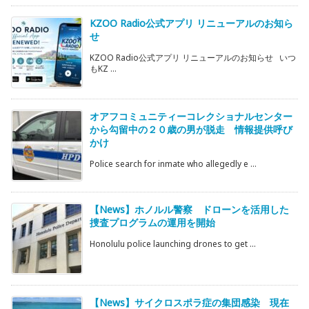
KZOO Radio公式アプリ リニューアルのお知ら
せ
KZOO Radio公式アプリ リニューアルのお知らせ いつ
もKZ ...
オアフコミュニティーコレクショナルセンター
から勾留中の２０歳の男が脱走 情報提供呼び
かけ
Police search for inmate who allegedly e ...
【News】ホノルル警察 ドローンを活用した
捜査プログラムの運用を開始
Honolulu police launching drones to get ...
【News】サイクロスポラ症の集団感染 現在