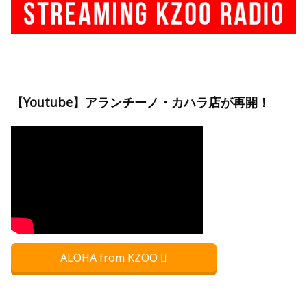
【Youtube】アランチーノ・カハラ店が再開！
ALOHA from KZOO