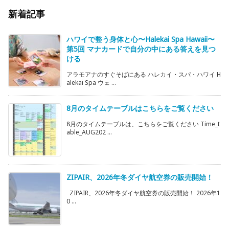
新着記事
ハワイで整う身体と心〜Halekai Spa Hawaii〜
第5回 マナカードで自分の中にある答えを見つ
ける
アラモアナのすぐそばにある ハレカイ・スパ・ハワイ H
alekai Spa ウェ ...
8月のタイムテーブルはこちらをご覧ください
8月のタイムテーブルは、こちらをご覧ください Time_t
able_AUG202 ...
ZIPAIR、2026年冬ダイヤ航空券の販売開始！
ZIPAIR、2026年冬ダイヤ航空券の販売開始！ 2026年1
0 ...