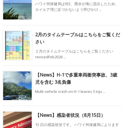
ハワイ州保健局は9日、廃水が海に流出したため、
カイルア湾に近づかないよう呼びかけ ...
2月のタイムテーブルはこちらをご覧くだ
さい
２月のタイムテーブルはこちらをご覧ください
revisedFeb2026 ...
【News】H-1で多重車両衝突事故、3歳
児を含む 3名負傷
Multi-vehicle crash on H-1 leaves 3 inju ...
【News】感染者状況（8月15日）
15 日の感染状況です。 ハワイ州保健局によります