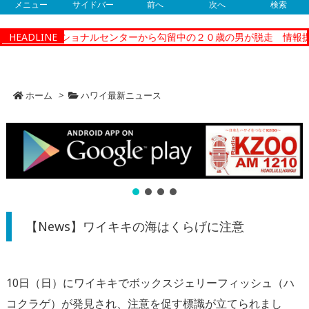
メニュー
サイドバー
前へ
次へ
検索
ティーコレクショナルセンターから勾留中の２０歳の男が脱走 情報提
HEADLINE
ホーム
>
ハワイ最新ニュース
【News】ワイキキの海はくらげに注意
10日（日）にワイキキでボックスジェリーフィッシュ（ハ
コクラゲ）が発見され、注意を促す標識が立てられまし