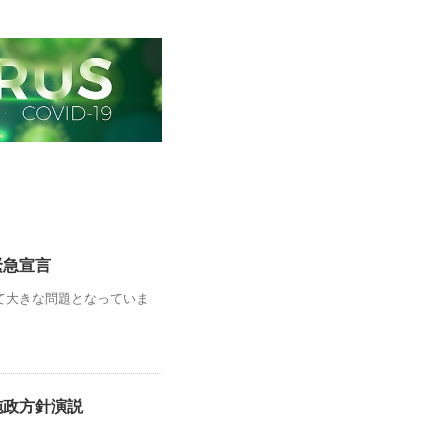
緊急宣言
て大きな問題となっていま
施政方針演説