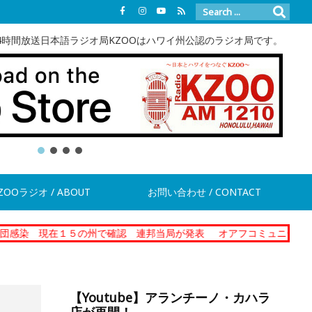
4時間放送日本語ラジオ局KZOOはハワイ州公認のラジオ局です。
ZOOラジオ / ABOUT
お問い合わせ / CONTACT
現在１５の州で確認 連邦当局が発表
オアフコミュニティーコレクショ
【Youtube】アランチーノ・カハラ