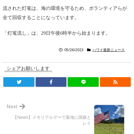
流された灯篭は、海の環境を守るため、ボランティアらが
全て回収することになっています。
「灯篭流し」は、29日午後6時半から始まります。
05/26/2023
ハワイ最新ニュース
シェアお願いします
Next
【News】メモリアルデーで墓地に国旗と
レイ