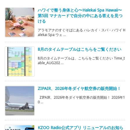
ハワイで整う身体と心〜Halekai Spa Hawaii〜
第5回 マナカードで自分の中にある答えを見つ
ける
アラモアナのすぐそばにある ハレカイ・スパ・ハワイ H
alekai Spa ウェ ...
8月のタイムテーブルはこちらをご覧ください
8月のタイムテーブルは、こちらをご覧ください Time_t
able_AUG202 ...
ZIPAIR、2026年冬ダイヤ航空券の販売開始！
ZIPAIR、2026年冬ダイヤ航空券の販売開始！ 2026年1
0 ...
KZOO Radio公式アプリ リニューアルのお知ら